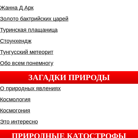
Жанна Д Арк
Золото бактрийских царей
Туринская плащаница
Стоунхендж
Тунгусский метеорит
Обо всем понемногу
ЗАГАДКИ ПРИРОДЫ
О природных явлениях
Космология
Космогония
Это интересно
ПРИРОДНЫЕ КАТОСТРОФЫ