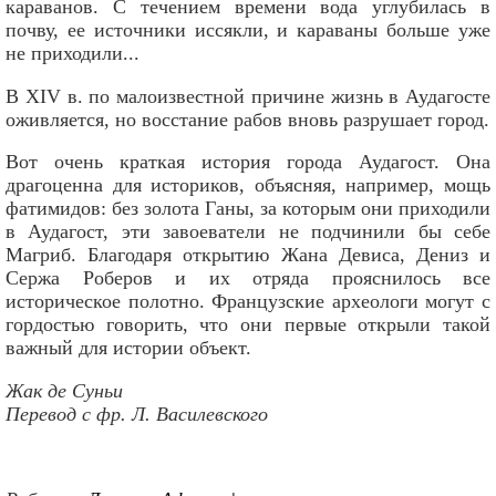
караванов. С течением времени вода углубилась в
почву, ее источники иссякли, и караваны больше уже
не приходили...
В XIV в. по малоизвестной причине жизнь в Аудагосте
оживляется, но восстание рабов вновь разрушает город.
Вот очень краткая история города Аудагост. Она
драгоценна для историков, объясняя, например, мощь
фатимидов: без золота Ганы, за которым они приходили
в Аудагост, эти завоеватели не подчинили бы себе
Магриб. Благодаря открытию Жана Девиса, Дениз и
Сержа Роберов и их отряда прояснилось все
историческое полотно. Французские археологи могут с
гордостью говорить, что они первые открыли такой
важный для истории объект.
Жак де Суньи
Перевод с фр. Л. Василевского