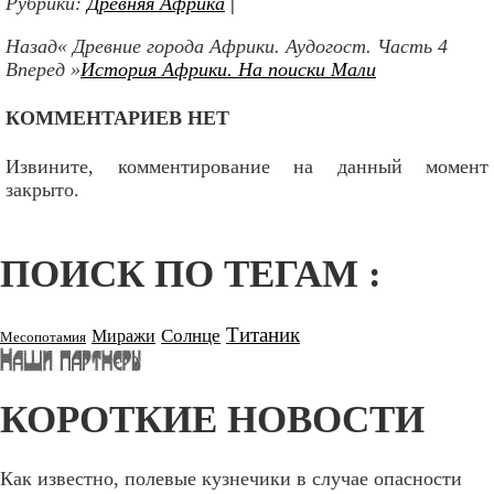
Рубрики:
Древняя Африка
|
Назад« Древние города Африки. Аудогост. Часть 4
Вперед »
История Африки. На поиски Мали
КОММЕНТАРИЕВ НЕТ
Извините, комментирование на данный момент
закрыто.
ПОИСК ПО ТЕГАМ :
Титаник
Солнце
Миражи
Месопотамия
КОРОТКИЕ НОВОСТИ
Как известно, полевые кузнечики в случае опасности