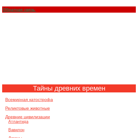
Обратная связь:
Тайны древних времен
Всемирная катострофа
Реликтовые животные
Древние цивилизации
Атлантида
Вавилон