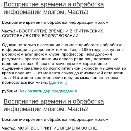
Восприятие времени и обработка
информации мозгом. Часть3
Восприятие времени и обработка информации мозгом
Часть3 - ВОСПРИЯТИЕ ВРЕМЕНИ В КРИТИЧЕСКИХ
СОСТОЯНИЯХ ПРИ БОДРСТВОВАНИИ
Однако не только в состоянии сна мозг прибегает к обработке
информации в ускоренном темпе. Так, в 1895 году, выступая в
цюрихском альпийском клубе, профессор Гейм доложил
результаты проведенного им опроса ряда лиц, переживших
падение в горах. В числе отмеченных им характерных
ощущений заявлено об исключительной скорости мышления во
время падения — от момента срыва до физической остановки
тела. В эти короткие мгновения пред их мысленным взором
проносилась вся жизнь.
[далее…]
рубрика:
Как развить дар предвидения
Восприятие времени и обработка
информации мозгом. Часть2
Восприятие времени и обработка информации мозгом
Часть2. МОЗГ, ВОСПРИЯТИЕ ВРЕМЕНИ ВО СНЕ