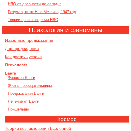
НЛО от древности до сегодня
Розуэлл, штат Нью-Мексико, 1947 год
Теории происхождения НЛО
Психология и феномены
Известные предсказания
Дар предвидения
Как достичь успеха
Психология
Ванга
Феномен Ванги
Жизнь прорицательницы
Предсказания Ванги
Лечение от Ванги
Пришельцы
Космос
Теории возникновения Вселенной