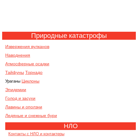
Природные катастрофы
Извержения вулканов
Наводнения
Атмосферные осадки
Тайфуны
Торнадо
Циклоны
Ураганы
Эпидемии
Голод и засухи
Лавины и оползни
Ледяные и снежные бури
НЛО
Контакты с НЛО и контактеры