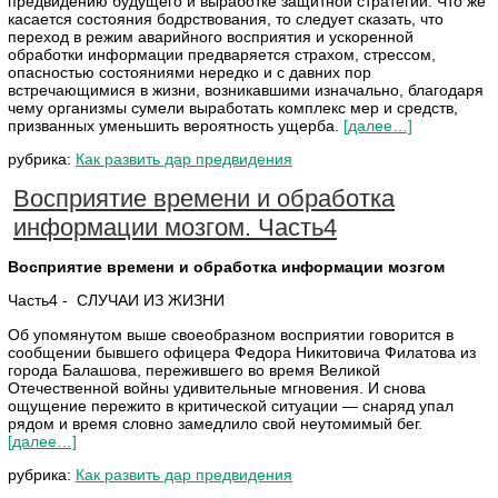
предвидению будущего и выработке защитной стратегии. Что же
касается состояния бодрствования, то следует сказать, что
переход в режим аварийного восприятия и ускоренной
обработки информации предваряется страхом, стрессом,
опасностью состояниями нередко и с давних пор
встречающимися в жизни, возникавшими изначально, благодаря
чему организмы сумели выработать комплекс мер и средств,
призванных уменьшить вероятность ущерба.
[далее…]
рубрика:
Как развить дар предвидения
Восприятие времени и обработка
информации мозгом. Часть4
Восприятие времени и обработка информации мозгом
Часть4 - СЛУЧАИ ИЗ ЖИЗНИ
Об упомянутом выше своеобразном восприятии говорится в
сообщении бывшего офицера Федора Никитовича Филатова из
города Балашова, пережившего во время Великой
Отечественной войны удивительные мгновения. И снова
ощущение пережито в критической ситуации — снаряд упал
рядом и время словно замедлило свой неутомимый бег.
[далее…]
рубрика:
Как развить дар предвидения