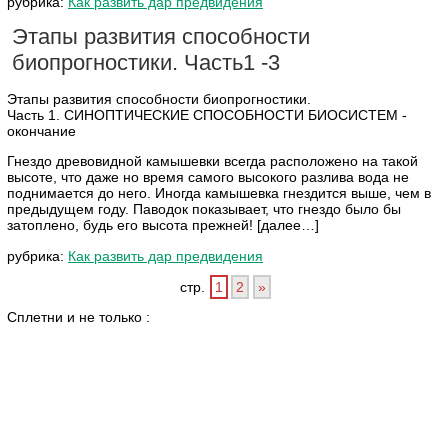
рубрика:
Как развить дар предвидения
Этапы развития способности
биопрогностики. Часть1 -3
Этапы развития способности биопрогностики.
Часть 1. СИНОПТИЧЕСКИЕ СПОСОБНОСТИ БИОСИСТЕМ -
окончание
Гнездо древовидной камышевки всегда расположено на такой
высоте, что даже но время самого высокого разлива вода не
поднимается до него. Иногда камышевка гнездится выше, чем в
предыдущем году. Паводок показывает, что гнездо было бы
затоплено, будь его высота прежней! [далее…]
рубрика:
Как развить дар предвидения
стр.
1
2
»
Сплетни и не только :