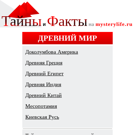
ДРЕВНИЙ МИР
Доколумбова Америка
Древняя Греция
Древний Египет
Древняя Индия
Древний Китай
Месопотамия
Киевская Русь