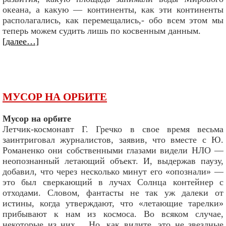
океана, а какую — континенты, как эти континенты
располагались, как перемещались,- обо всем этом мы
теперь можем судить лишь по косвенным данным.
[далее…]
МУСОР НА ОРБИТЕ
Мусор на орбите
Летчик-космонавт Г. Гречко в свое время весьма
заинтриговал журналистов, заявив, что вместе с Ю.
Романенко они собственными глазами видели НЛО —
неопознанный летающий объект. И, выдержав паузу,
добавил, что через несколько минут его «опознали» —
это был сверкающий в лучах Солнца контейнер с
отходами. Словом, фантасты не так уж далеки от
истины, когда утверждают, что «летающие тарелки»
прибывают к нам из космоса. Во всяком случае,
некоторые из них… Но, как видите, это не звездные