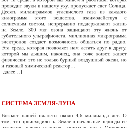
проводит звуки к нашему уху, пропускает свет Солнца.
Десять миллиграммов углекислого газа из каждого
килограмма этого вещества, взаимодействуя с
солнечным светом, непрерывно поддерживают жизнь
на Земле, 300 мкг озона защищают эту жизнь от
губительного ультрафиолета, миллионная микрограмма
электронов создает возможность общаться по радио.
Эта среда, которая позволяет нам летать друг к другу,
которой мы дышим, наконец, она тоже живет, живет
физически: это не только бурный воздушный океан, но
и газовый химический реактор…
[далее…]
СИСТЕМА ЗЕМЛЯ-ЛУНА
Возраст нашей планеты около 4,6 миллиарда лет. О
том, что происходило на Земле в начальные периоды ее
развития, какую площадь занимали воды Мирового