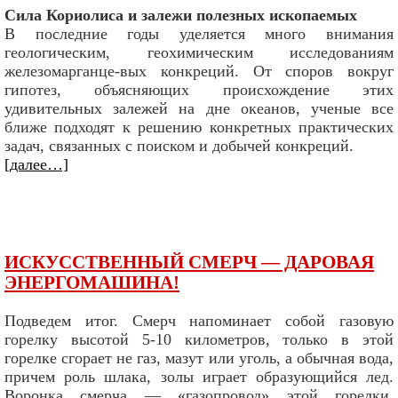
Сила Кориолиса и залежи полезных ископаемых
В последние годы уделяется много внимания
геологическим, геохимическим исследованиям
железомарганце-вых конкреций. От споров вокруг
гипотез, объясняющих происхождение этих
удивительных залежей на дне океанов, ученые все
ближе подходят к решению конкретных практических
задач, связанных с поиском и добычей конкреций.
[далее…]
ИСКУССТВЕННЫЙ СМЕРЧ — ДАРОВАЯ
ЭНЕРГОМАШИНА!
Подведем итог. Смерч напоминает собой газовую
горелку высотой 5-10 километров, только в этой
горелке сгорает не газ, мазут или уголь, а обычная вода,
причем роль шлака, золы играет образующийся лед.
Воронка смерча — «газопровод» этой горелки.