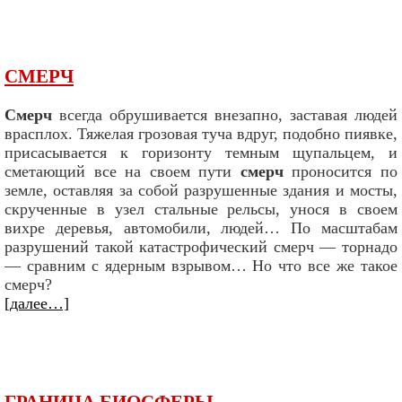
СМЕРЧ
Смерч
всегда обрушивается внезапно, заставая людей
врасплох. Тяжелая грозовая туча вдруг, подобно пиявке,
присасывается к горизонту темным щупальцем, и
сметающий все на своем пути
смерч
проносится по
земле, оставляя за собой разрушенные здания и мосты,
скрученные в узел стальные рельсы, унося в своем
вихре деревья, автомобили, людей… По масштабам
разрушений такой катастрофический смерч — торнадо
— сравним с ядерным взрывом… Но что все же такое
смерч?
[далее…]
ГРАНИЦА БИОСФЕРЫ