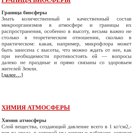
Граница биосферы
Знать количественный и качественный состав
микроорганизмов в атмосфере и границы их
распространения, особенно в высоту, весьма важно не
столько в теоретическом отношении, сколько в
практическом: какая, например, микрофлора может
быть занесена с высоты, что можно ждать от нее, как
при необходимости противостоять ей — вопросы
далеко не праздные и прямо связаны со здоровьем
жителей Земли.
[далее…]
ХИМИЯ АТМОСФЕРЫ
Химия атмосферы
Слой вещества, создающий давление всего в 1 кг/см2,-
вот та среда, в которой мы живем и работаем, которая