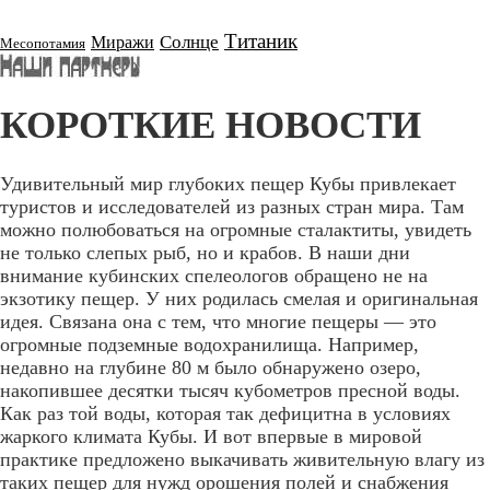
Титаник
Солнце
Миражи
Месопотамия
КОРОТКИЕ НОВОСТИ
Удивительный мир глубоких пещер Кубы привлекает
туристов и исследователей из разных стран мира. Там
можно полюбоваться на огромные сталактиты, увидеть
не только слепых рыб, но и крабов. В наши дни
внимание кубинских спелеологов обращено не на
экзотику пещер. У них родилась смелая и оригинальная
идея. Связана она с тем, что многие пещеры — это
огромные подземные водохранилища. Например,
недавно на глубине 80 м было обнаружено озеро,
накопившее десятки тысяч кубометров пресной воды.
Как раз той воды, которая так дефицитна в условиях
жаркого климата Кубы. И вот впервые в мировой
практике предложено выкачивать живительную влагу из
таких пещер для нужд орошения полей и снабжения