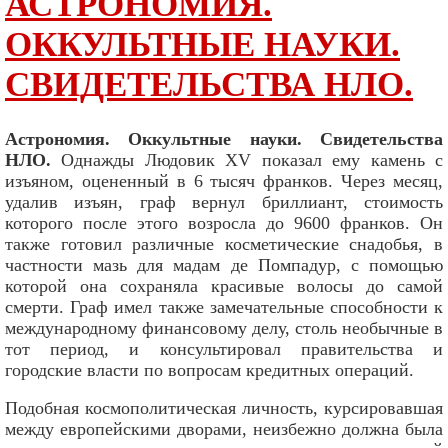
АСТРОНОМИЯ.
ОККУЛЬТНЫЕ НАУКИ.
СВИДЕТЕЛЬСТВА НЛО.
Астрономия. Оккультные науки. Свидетельства
НЛО.
Однажды Людовик XV показал ему камень с
изъяном, оцененный в 6 тысяч франков. Через месяц,
удалив изъян, граф вернул бриллиант, стоимость
которого после этого возросла до 9600 франков. Он
также готовил различные косметические снадобья, в
частности мазь для мадам де Помпадур, с помощью
которой она сохраняла красивые волосы до самой
смерти. Граф имел также замечательные способности к
международному финансовому делу, столь необычные в
тот период, и консультировал правительства и
городские власти по вопросам кредитных операций.
Подобная космополитическая личность, курсировавшая
между европейскими дворами, неизбежно должна была