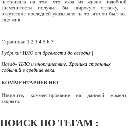
настаивала на том, что уход из жизни подобной
знаменитости получил бы широкую огласку, а
отсутствие последней указывало на то, что он был все
еще жив.
Страницы:
1
2
3
4
5
6
7
Рубрики:
НЛО от древности до сегодня
|
Назад«
НЛО и инопланетяне. Хроника странных
событий в средние века.
КОММЕНТАРИЕВ НЕТ
Извините, комментирование на данный момент
закрыто.
ПОИСК ПО ТЕГАМ :