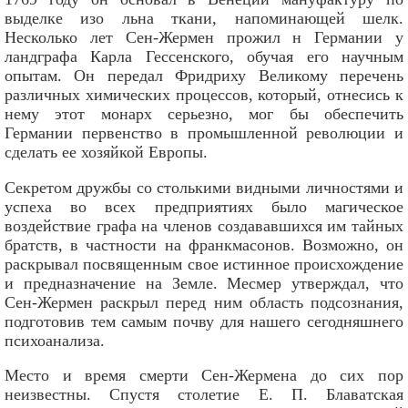
выделке изо льна ткани, напоминающей шелк.
Несколько лет Сен-Жермен прожил н Германии у
ландграфа Карла Гессенского, обучая его научным
опытам. Он передал Фридриху Великому перечень
различных химических процессов, который, отнесись к
нему этот монарх серьезно, мог бы обеспечить
Германии первенство в промышленной революции и
сделать ее хозяйкой Европы.
Секретом дружбы со столькими видными личностями и
успеха во всех предприятиях было магическое
воздействие графа на членов создававшихся им тайных
братств, в частности на франкмасонов. Возможно, он
раскрывал посвященным свое истинное происхождение
и предназначение на Земле. Месмер утверждал, что
Сен-Жермен раскрыл перед ним область подсознания,
подготовив тем самым почву для нашего сегодняшнего
психоанализа.
Место и время смерти Сен-Жермена до сих пор
неизвестны. Спустя столетие Е. П. Блаватская