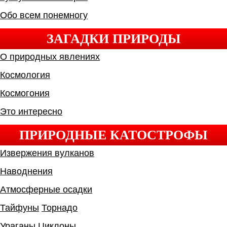
Обо всем понемногу
ЗАГАДКИ ПРИРОДЫ
О природных явлениях
Космология
Космогония
Это интересно
ПРИРОДНЫЕ КАТОСТРОФЫ
Извержения вулканов
Наводнения
Атмосферные осадки
Тайфуны
Торнадо
Ураганы
Циклоны