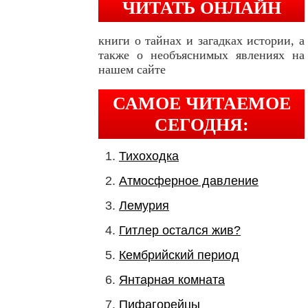
ЧИТАТЬ ОНЛАЙН
книги о тайнах и загадках истории, а
также о необъяснимых явлениях на
нашем сайте
САМОЕ ЧИТАЕМОЕ
СЕГОДНЯ:
Тихоходка
Атмосферное давление
Лемурия
Гитлер остался жив?
Кембрийский период
Янтарная комната
Пифагорейцы