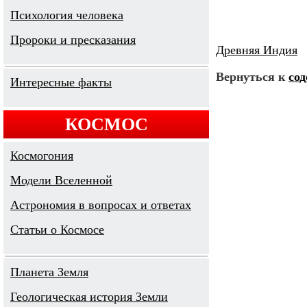
Психология человека
Пророки и пресказания
Древняя Индия
Вернуться к
со
Интересные факты
КОСМОС
Космогония
Модели Вселенной
Астрономия в вопросах и ответах
Cтатьи о Космосе
Планета Земля
Геологическая история Земли