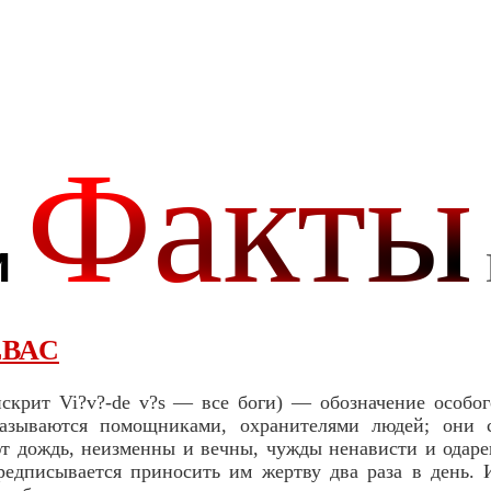
ВАС
скрит Vi?v?-de v?s — все боги) — обозначение особог
азываются помощниками, охранителями людей; они 
т дождь, неизменны и вечны, чужды ненависти и одар
редписывается приносить им жертву два раза в день. 