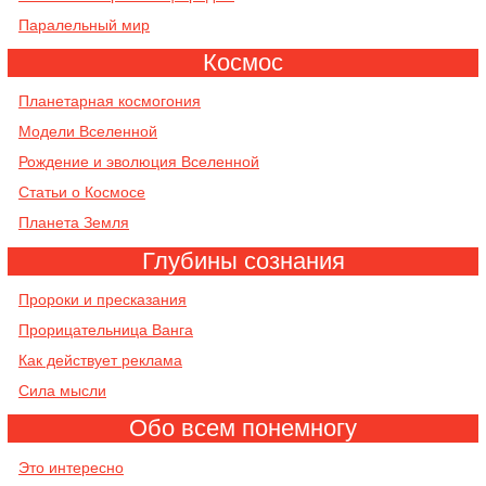
Паралельный мир
Космос
Планетарная космогония
Модели Вселенной
Рождение и эволюция Вселенной
Cтатьи о Космосе
Планета Земля
Глубины сознания
Пророки и пресказания
Прорицательница Ванга
Как действует реклама
Сила мысли
Обо всем понемногу
Это интересно