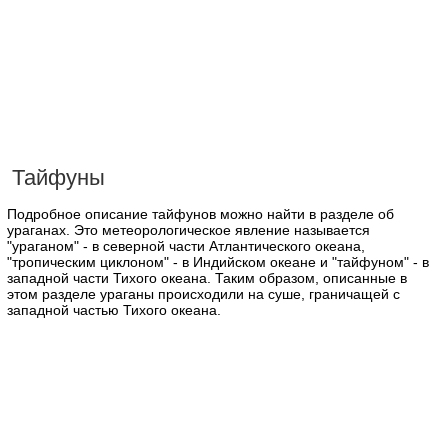
Тайфуны
Подробное описание тайфунов можно найти в разделе об
ураганах. Это метеорологическое явление называется
"ураганом" - в северной части Атлантического океана,
"тропическим циклоном" - в Индийском океане и "тайфуном" - в
западной части Тихого океана. Таким образом, описанные в
этом разделе ураганы происходили на суше, граничащей с
западной частью Тихого океана.