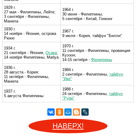
1929 г.
1964 г.
27 мая - Филиппины, Лейте;
30 июня - Филиппины;
3 сентября - Филиппины,
5 сентября - Китай, Гонконг
Манила
1930 г.
1967 г.
14 ноября - Япония, острова
9 июля - Корея, тайфун "Билли"
Рюкю
1970 г.
1934 г.
11 сентября - Филиппины, провинция
21 сентября - Япония,
Осака
;
Куэзон;
14 ноября Филиппины, Мабуа
14-15 октября -
Филиппины
1936 г.
1984 г.
28 августа - Корея;
2 сентября - Филиппины,
тайфун
11 октября - Филиппины,
"Ике"
Манила
1988 г.
1937 г.
24 октября - Филиппины,
тайфун
5 августа Филиппины
"Руби"
НАВЕРХ!