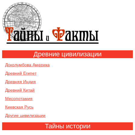
Древние цивилизации
Доколумбова Америка
Древний Египет
Древняя Индия
Древний Китай
Месопотамия
Киевская Русь
Другие цивилизации
Тайны истории