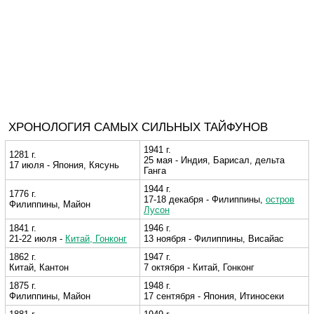
ХРОНОЛОГИЯ САМЫХ СИЛЬНЫХ ТАЙФУНОВ
1941 г.
1281 г.
25 мая - Индия, Барисал, дельта
17 июля - Япония, Кясунь
Ганга
1944 г.
1776 г.
17-18 декабря - Филиппины,
остров
Филиппины, Майон
Лусон
1841 г.
1946 г.
21-22 июля -
Китай, Гонконг
13 ноября - Филиппины, Висайас
1862 г.
1947 г.
Китай, Кантон
7 октября - Китай, Гонконг
1875 г.
1948 г.
Филиппины, Майон
17 сентября - Япония, Итиносеки