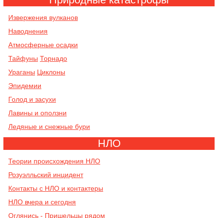
Извержения вулканов
Наводнения
Атмосферные осадки
Тайфуны
Торнадо
Ураганы
Циклоны
Эпидемии
Голод и засухи
Лавины и оползни
Ледяные и снежные бури
НЛО
Теории происхождения НЛО
Розуэлльский инцидент
Контакты с НЛО и контактеры
НЛО вчера и сегодня
Оглянись - Пришельцы рядом