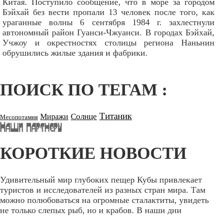
Китая. Поступило сообщение, что в море за городом
Бэйхай без вести пропали 13 человек после того, как
ураганные волны 6 сентября 1984 г. захлестнули
автономный район Гуанси-Чжуанси. В городах Бэйхай,
Учжоу и окрестностях столицы региона Наньнин
обрушились жилые здания и фабрики.
ПОИСК ПО ТЕГАМ :
Титаник
Солнце
Миражи
Месопотамия
КОРОТКИЕ НОВОСТИ
Удивительный мир глубоких пещер Кубы привлекает
туристов и исследователей из разных стран мира. Там
можно полюбоваться на огромные сталактиты, увидеть
не только слепых рыб, но и крабов. В наши дни