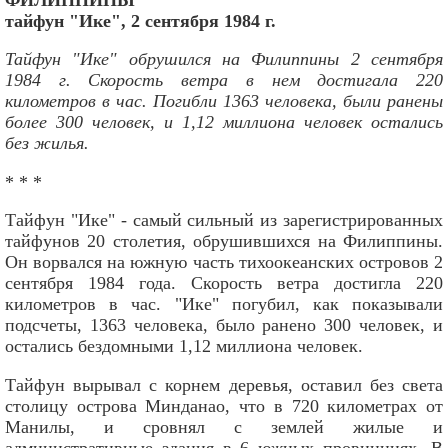
тайфун "Ике", 2 сентября 1984 г.
Тайфун "Ике" обрушился на Филиппины 2 сентября
1984 г. Скорость ветра в нем достигала 220
километров в час. Погибли 1363 человека, были ранены
более 300 человек, и 1,12 миллиона человек остались
без жилья.
* * *
Тайфун "Ике" - самый сильный из зарегистрированных
тайфунов 20 столетия, обрушившихся на Филиппины.
Он ворвался на южную часть тихоокеанских островов 2
сентября 1984 года. Скорость ветра достигла 220
километров в час. "Ике" погубил, как показывали
подсчеты, 1363 человека, было ранено 300 человек, и
остались бездомными 1,12 миллиона человек.
Тайфун вырывал с корнем деревья, оставил без света
столицу острова Минданао, что в 720 километрах от
Манилы, и сровнял с землей жилые и
административные здания в 6 южных провинциях. В