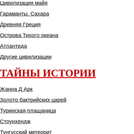
Цивилизация майя
Гараманты. Сахара
Древняя Греция
Острова Тихого океана
Атлантида
Другие цивилизации
ТАЙНЫ ИСТОРИИ
Жанна Д Арк
Золото бактрийских царей
Туринская плащаница
Стоунхендж
Тунгусский метеорит