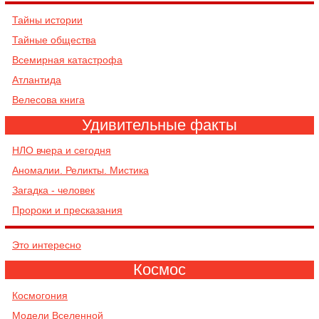
Тайны истории
Тайные общества
Всемирная катастрофа
Атлантида
Велесова книга
Удивительные факты
НЛО вчера и сегодня
Аномалии. Реликты. Мистика
Загадка - человек
Пророки и пресказания
Это интересно
Космос
Космогония
Модели Вселенной