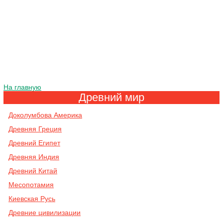
На главную
Древний мир
Доколумбова Америка
Древняя Греция
Древний Египет
Древняя Индия
Древний Китай
Месопотамия
Киевская Русь
Древние цивилизации