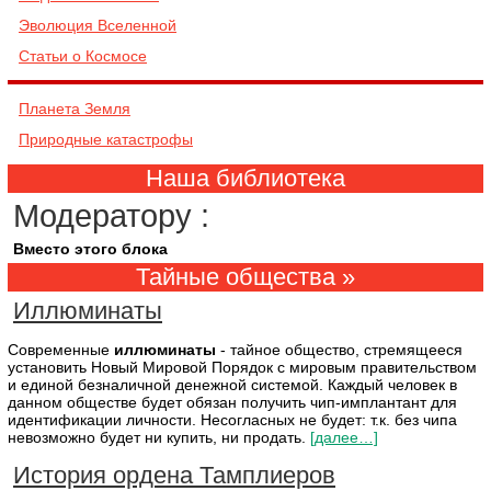
Эволюция Вселенной
Cтатьи о Космосе
Планета Земля
Природные катастрофы
Наша библиотека
Mодератору :
Вместо этого блока
Тайные общества
»
Иллюминаты
Современные
иллюминаты
- тайное общество, стремящееся
установить Новый Мировой Порядок с мировым правительством
и единой безналичной денежной системой. Каждый человек в
данном обществе будет обязан получить чип-имплантант для
идентификации личности. Несогласных не будет: т.к. без чипа
невозможно будет ни купить, ни продать.
[далее…]
История ордена Тамплиеров