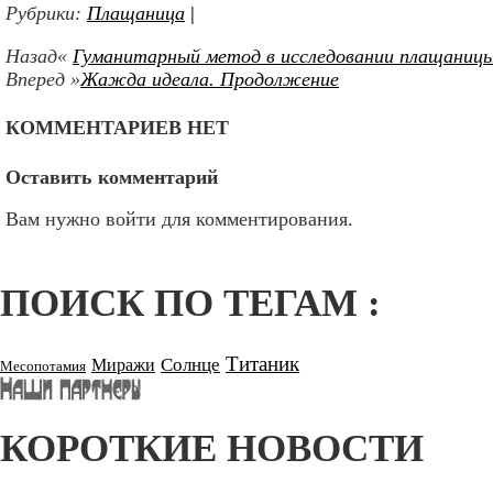
Рубрики:
Плащаница
|
Назад«
Гуманитарный метод в исследовании плащаницы
Вперед »
Жажда идеала. Продолжение
КОММЕНТАРИЕВ НЕТ
Оставить комментарий
Вам нужно войти для комментирования.
ПОИСК ПО ТЕГАМ :
Титаник
Солнце
Миражи
Месопотамия
КОРОТКИЕ НОВОСТИ