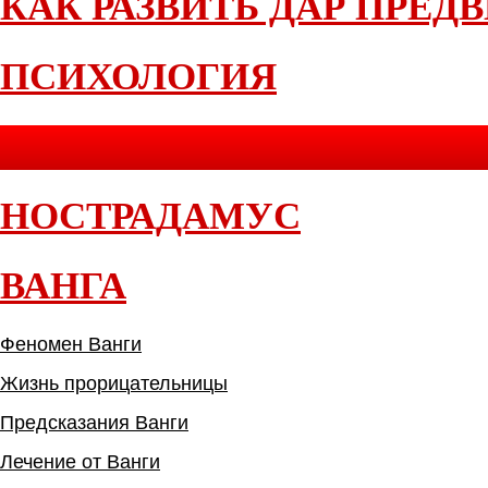
КАК РАЗВИТЬ ДАР ПРЕД
ПСИХОЛОГИЯ
НОСТРАДАМУС
ВАНГА
Феномен Ванги
Жизнь прорицательницы
Предсказания Ванги
Лечение от Ванги