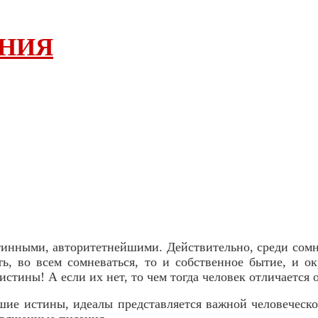
АНИЯ
нными, авторитетнейшими. Действительно, среди сомне
ать, во всем сомневаться, то и собственное бытие, и
стины! А если их нет, то чем тогда человек отличается 
шие истины, идеалы представляется важной человеческо