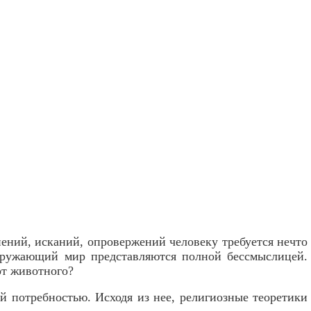
ний, исканий, опровержений человеку требуется нечто
 окружающий мир представляются полной бессмыслицей.
от животного?
й потребностью. Исходя из нее, религиозные теоретики