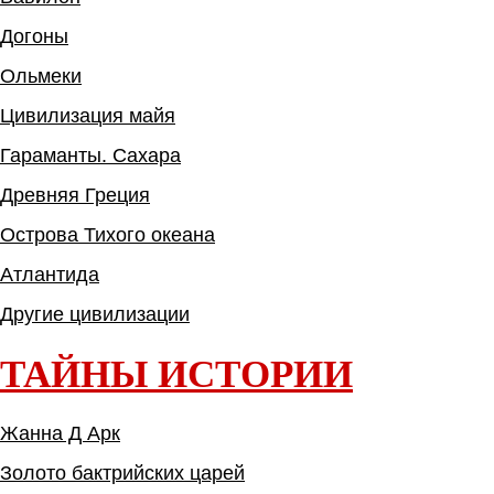
Догоны
Ольмеки
Цивилизация майя
Гараманты. Сахара
Древняя Греция
Острова Тихого океана
Атлантида
Другие цивилизации
ТАЙНЫ ИСТОРИИ
Жанна Д Арк
Золото бактрийских царей