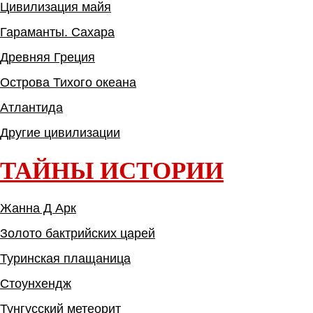
Цивилизация майя
Гараманты. Сахара
Древняя Греция
Острова Тихого океана
Атлантида
Другие цивилизации
ТАЙНЫ ИСТОРИИ
Жанна Д Арк
Золото бактрийских царей
Туринская плащаница
Стоунхендж
Тунгусский метеорит