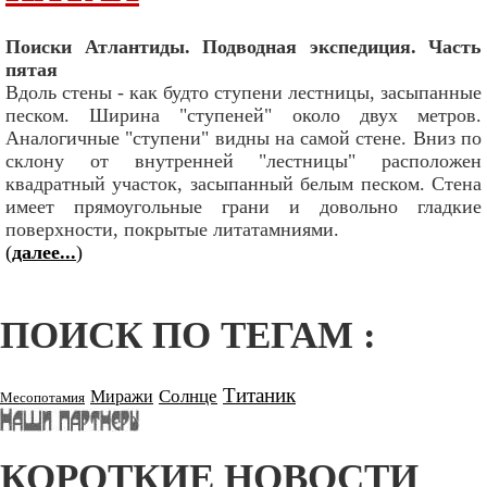
Поиски Атлантиды. Подводная экспедиция. Часть
пятая
Вдоль стены - как будто ступени лестницы, засыпанные
песком. Ширина "ступеней" около двух метров.
Аналогичные "ступени" видны на самой стене. Вниз по
склону от внутренней "лестницы" расположен
квадратный участок, засыпанный белым песком. Стена
имеет прямоугольные грани и довольно гладкие
поверхности, покрытые литатамниями.
(
далее...
)
ПОИСК ПО ТЕГАМ :
Титаник
Солнце
Миражи
Месопотамия
КОРОТКИЕ НОВОСТИ