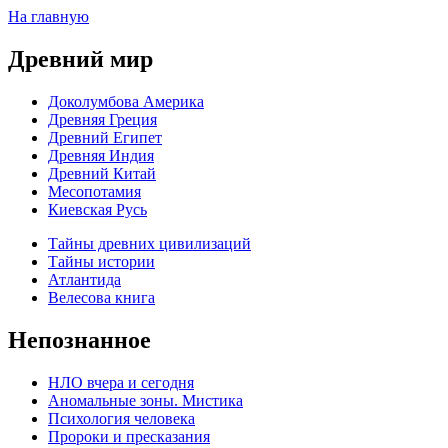
На главную
Древний мир
Доколумбова Америка
Древняя Греция
Древний Египет
Древняя Индия
Древний Китай
Месопотамия
Киевская Русь
Тайны древних цивилизаций
Тайны истории
Атлантида
Велесова книга
Непознанное
НЛО вчера и сегодня
Аномальные зоны. Мистика
Психология человека
Пророки и пресказания