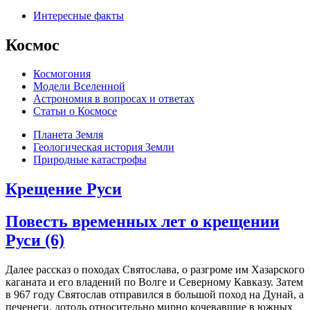
Интересные факты
Космос
Космогония
Модели Вселенной
Астрономия в вопросах и ответах
Cтатьи о Космосе
Планета Земля
Геологическая история Земли
Природные катастрофы
Крещение Руси
Повесть временных лет о крещении
Руси (6)
Далее рассказ о походах Святослава, о разгроме им Хазарского
каганата и его владений по Волге и Северному Кавказу. Затем
в 967 году Святослав отправился в большой поход на Дунай, а
печенеги, дотоль относительно мирно кочевавшие в южных