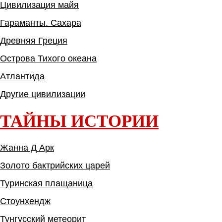
Цивилизация майя
Гараманты. Сахара
Древняя Греция
Острова Тихого океана
Атлантида
Другие цивилизации
ТАЙНЫ ИСТОРИИ
Жанна Д Арк
Золото бактрийских царей
Туринская плащаница
Стоунхендж
Тунгусский метеорит