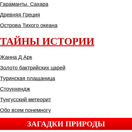
Гараманты. Сахара
Древняя Греция
Острова Тихого океана
ТАЙНЫ ИСТОРИИ
Жанна Д Арк
Золото бактрийских царей
Туринская плащаница
Стоунхендж
Тунгусский метеорит
Обо всем понемногу
ЗАГАДКИ ПРИРОДЫ