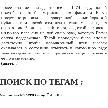
Более ста лет назад, точнее в 1874 году, юный
полуобразованный американец по фамилии Браун
продемонстрировал недоверчивой нью-йоркской
публике свои способности читать чужие мысли. Делал
он это так. Завязывал себе глаза, а другой человек -
индуктор клал ему на лоб свою руку, которую Браун
слегка поддерживал. Такой процедуры было вполне
достаточно, чтобы новоявленный чтец мыслей
оказывался в состоянии отыскать в каком-либо ряду
зала загаданное лицо или спрятанную вещь и передать
ее по назначению.
(
далее...
)
ПОИСК ПО ТЕГАМ :
Титаник
Миражи
Месопотамия
Солнце