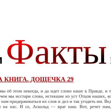
 КНИГА. ДОЩЕЧКА 29
 мы об этом некогда, и да идет слово наше к Правде, и 
ечем мы исстари слова, истекшие из уст Отцов наших, 
нам придерживаться их слов и дел и так угодить им. Ве
и на нас. И се, Аскольд — враг наш. Вот, речет нам