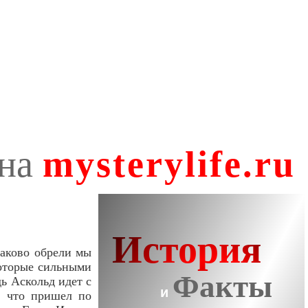
таково обрели мы
которые сильными
дь Аскольд идет с
, что пришел по