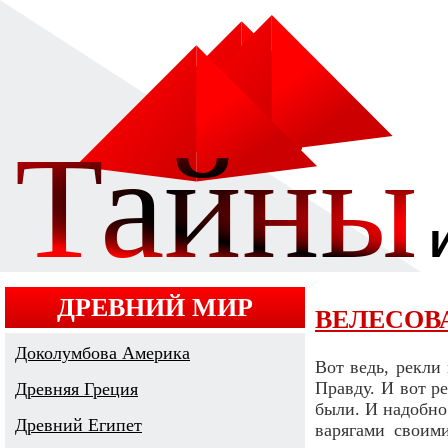
ДРЕВНИЙ МИР
ВЕЛЕСОВА
Доколумбова Америка
Вот ведь, рекли
Правду. И вот р
Древняя Греция
были. И надобно 
Древний Египет
варягами своим