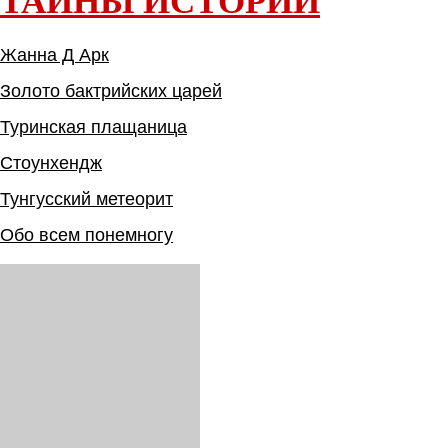
ТАЙНЫ ИСТОРИИ
Жанна Д Арк
Золото бактрийских царей
Туринская плащаница
Стоунхендж
Тунгусский метеорит
Обо всем понемногу