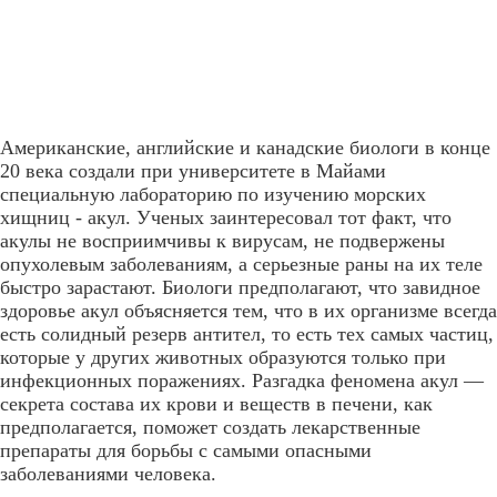
Американские, английские и канадские биологи в конце
20 века создали при университете в Майами
специальную лабораторию по изучению морских
хищниц - акул. Ученых заинтересовал тот факт, что
акулы не восприимчивы к вирусам, не подвержены
опухолевым заболеваниям, а серьезные раны на их теле
быстро зарастают. Биологи предполагают, что завидное
здоровье акул объясняется тем, что в их организме всегда
есть солидный резерв антител, то есть тех самых частиц,
которые у других животных образуются только при
инфекционных поражениях. Разгадка феномена акул —
секрета состава их крови и веществ в печени, как
предполагается, поможет создать лекарственные
препараты для борьбы с самыми опасными
заболеваниями человека.