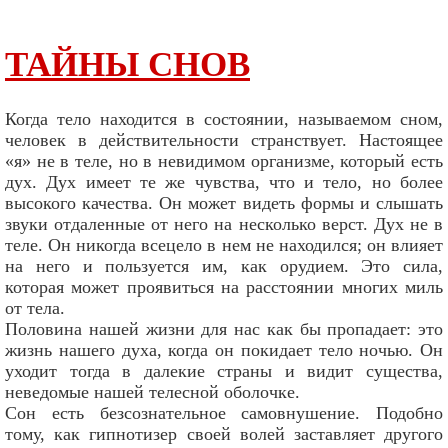
ТАЙНЫ СНОВ
Когда тело находится в состоянии, называемом сном,
человек в действительности странствует. Настоящее
«я» не в теле, но в невидимом организме, который есть
дух. Дух имеет те же чувства, что и тело, но более
высокого качества. Он может видеть формы и слышать
звуки отдаленные от него на несколько верст. Дух не в
теле. Он никогда всецело в нем не находился; он влияет
на него и пользуется им, как орудием. Это сила,
которая может проявиться на расстоянии многих миль
от тела.
Половина нашей жизни для нас как бы пропадает: это
жизнь нашего духа, когда он покидает тело ночью. Он
уходит тогда в далекие страны и видит существа,
неведомые нашей телесной оболочке.
Сон есть безсознательное самовнушение. Подобно
тому, как гипнотизер своей волей заставляет другого