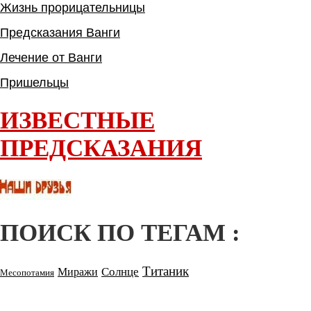
Жизнь прорицательницы
Предсказания Ванги
Лечение от Ванги
Пришельцы
ИЗВЕСТНЫЕ
ПРЕДСКАЗАНИЯ
ПОИСК ПО ТЕГАМ :
Титаник
Солнце
Миражи
Месопотамия