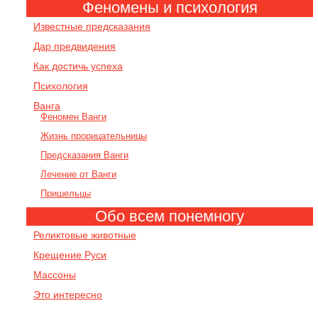
Феномены и психология
Известные предсказания
Дар предвидения
Как достичь успеха
Психология
Ванга
Феномен Ванги
Жизнь прорицательницы
Предсказания Ванги
Лечение от Ванги
Пришельцы
Обо всем понемногу
Реликтовые животные
Крещение Руси
Массоны
Это интересно