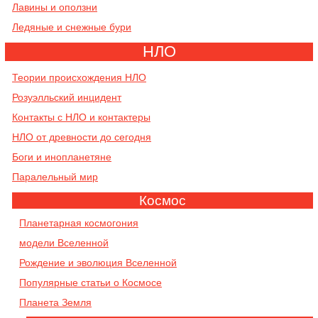
Лавины и оползни
Ледяные и снежные бури
НЛО
Теории происхождения НЛО
Розуэлльский инцидент
Контакты с НЛО и контактеры
НЛО от древности до сегодня
Боги и инопланетяне
Паралельный мир
Космос
Планетарная космогония
модели Вселенной
Рождение и эволюция Вселенной
Популярные статьи о Космосе
Планета Земля