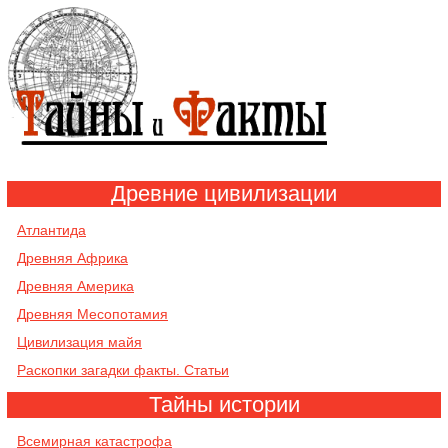
Древние цивилизации
Атлантида
Древняя Африка
Древняя Америка
Древняя Месопотамия
Цивилизация майя
Раскопки загадки факты. Статьи
Тайны истории
Всемирная катастрофа