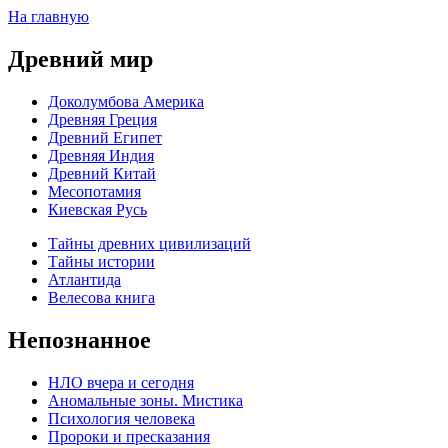
На главную
Древний мир
Доколумбова Америка
Древняя Греция
Древний Египет
Древняя Индия
Древний Китай
Месопотамия
Киевская Русь
Тайны древних цивилизаций
Тайны истории
Атлантида
Велесова книга
Непознанное
НЛО вчера и сегодня
Аномальные зоны. Мистика
Психология человека
Пророки и пресказания