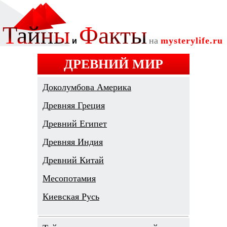
ДРЕВНИЙ МИР
Доколумбова Америка
Древняя Греция
Древний Египет
Древняя Индия
Древний Китай
Месопотамия
Киевская Русь