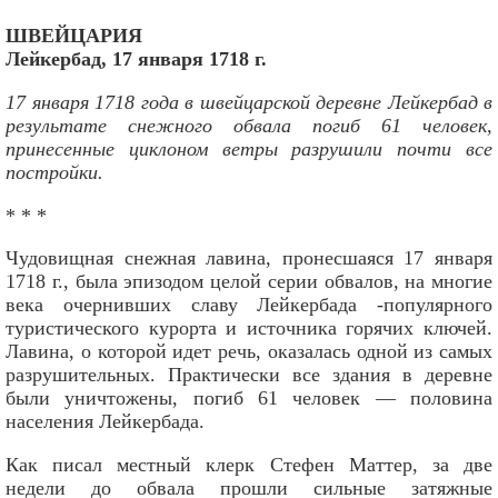
ШВЕЙЦАРИЯ
Лейкербад, 17 января 1718 г.
17 января 1718 года в швейцарской деревне Лейкербад в
результате снежного обвала погиб 61 человек,
принесенные циклоном ветры разрушили почти все
постройки.
* * *
Чудовищная снежная лавина, пронесшаяся 17 января
1718 г., была эпизодом целой серии обвалов, на многие
века очернивших славу Лейкербада -популярного
туристического курорта и источника горячих ключей.
Лавина, о которой идет речь, оказалась одной из самых
разрушительных. Практически все здания в деревне
были уничтожены, погиб 61 человек — половина
населения Лейкербада.
Как писал местный клерк Стефен Маттер, за две
недели до обвала прошли сильные затяжные