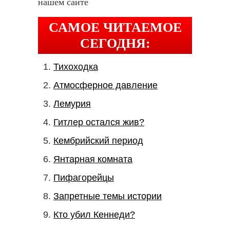
нашем сайте
САМОЕ ЧИТАЕМОЕ
СЕГОДНЯ:
Тихоходка
Атмосферное давление
Лемурия
Гитлер остался жив?
Кембрийский период
Янтарная комната
Пифагорейцы
Запретные темы истории
Кто убил Кеннеди?