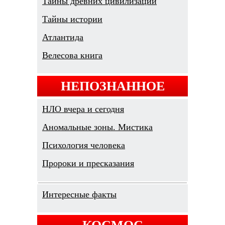
Тайны древних цивилизаций
Тайны истории
Атлантида
Велесова книга
НЕПОЗНАННОЕ
НЛО вчера и сегодня
Аномальные зоны. Мистика
Психология человека
Пророки и пресказания
Интересные факты
КОСМОС