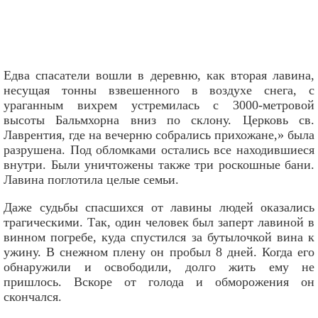
Едва спасатели вошли в деревню, как вторая лавина,
несущая тонны взвешенного в воздухе снега, с
ураганным вихрем устремилась с 3000-метровой
высоты Бальмхорна вниз по склону. Церковь св.
Лаврентия, где на вечерню собрались прихожане,» была
разрушена. Под обломками остались все находившиеся
внутри. Были уничтожены также три роскошные бани.
Лавина поглотила целые семьи.
Даже судьбы спасшихся от лавины людей оказались
трагическими. Так, один человек был заперт лавиной в
винном погребе, куда спустился за бутылочкой вина к
ужину. В снежном плену он пробыл 8 дней. Когда его
обнаружили и освободили, долго жить ему не
пришлось. Вскоре от голода и обморожения он
скончался.