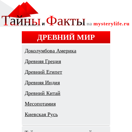
ДРЕВНИЙ МИР
Доколумбова Америка
Древняя Греция
Древний Египет
Древняя Индия
Древний Китай
Месопотамия
Киевская Русь