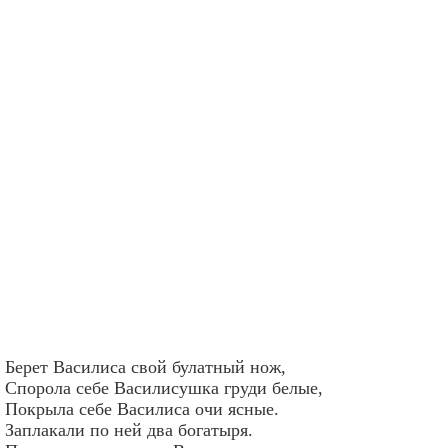
Берет Василиса свой булатный нож,
Спорола себе Василисушка груди белые,
Покрыла себе Василиса очи ясные.
Заплакали по ней два богатыря.