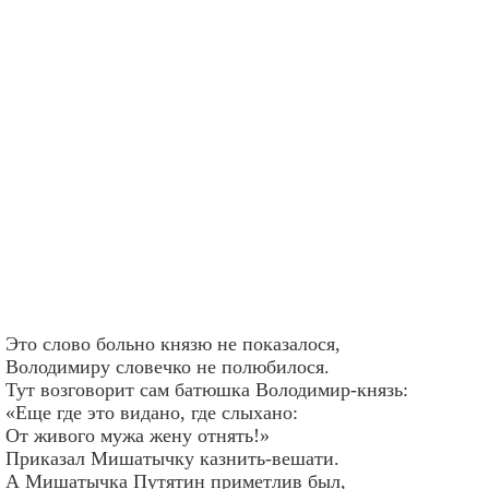
Это слово больно князю не показалося,
Володимиру словечко не полюбилося.
Тут возговорит сам батюшка Володимир-князь:
«Еще где это видано, где слыхано:
От живого мужа жену отнять!»
Приказал Мишатычку казнить-вешати.
А Мишатычка Путятин приметлив был,