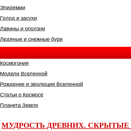
Эпидемии
Голод и засухи
Лавины и оползни
Ледяные и снежные бури
Космогония
Модели Вселенной
Рождение и эволюция Вселенной
Cтатьи о Космосе
Планета Земля
МУДРОСТЬ ДРЕВНИХ. СКРЫТЫЕ 