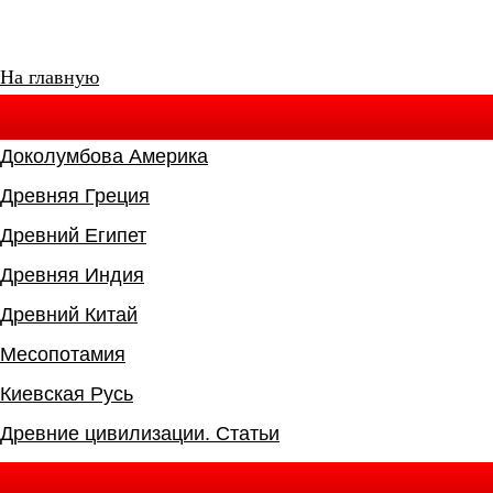
На главную
Доколумбова Америка
Древняя Греция
Древний Египет
Древняя Индия
Древний Китай
Месопотамия
Киевская Русь
Древние цивилизации. Статьи