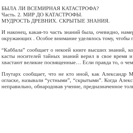
БЫЛА ЛИ ВСЕМИРНАЯ КАТАСТРОФА?
Часть. 2. МИР ДО КАТАСТРОФЫ.
МУДРОСТЬ ДРЕВНИХ. СКРЫТЫЕ ЗНАНИЯ.
И наконец, какая-то часть знаний была, очевидно, нам
окружающих . Особое внимание уделялось тому, чтобы п
“Каббала” сообщает о некоей книге высших знаний, ко
касты носителей тайных знаний верил в свое время 
хвастают великие посвященные… Если правда то, о чем п
Плутарх сообщает, что не кто иной, как Александр 
огласке, называли “устными”, “скрытыми”. Когда Алекс
неправильно, обнародовав учение, предназначенное тол