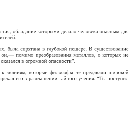
нания, обладание которыми делало человека опасным для
ителей.
ых, была спрятана в глубокой пещере. В существование
 он,— помимо преобразования металлов, о которых не
 оказался в огромной опасности”.
я к знаниям, которые философы не предавали широкой
прекал его в разглашении тайного учения: “Ты поступил