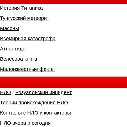
История Титаника
Тунгусский метеорит
Масоны
Всемирная катастрофа
Атлантида
Велесова книга
Малоизвестные факты
НЛО
:
Розуэлльский инцидент
Теории происхождения НЛО
Контакты с НЛО и контактеры
НЛО вчера и сегодня