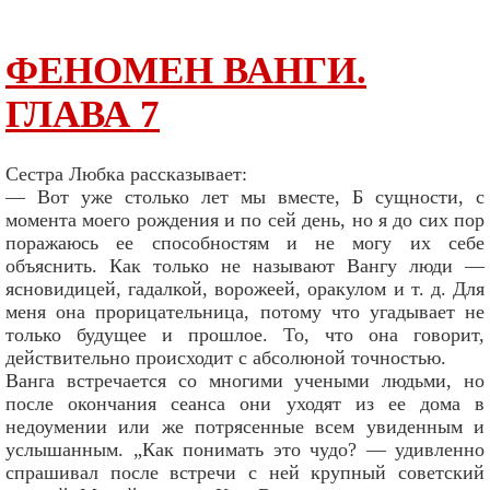
ФЕНОМЕН ВАНГИ.
ГЛАВА 7
Сестра Любка рассказывает:
— Вот уже столько лет мы вместе, Б сущности, с
момента моего рождения и по сей день, но я до сих пор
поражаюсь ее способностям и не могу их себе
объяснить. Как только не называют Вангу люди —
ясновидицей, гадалкой, ворожеей, оракулом и т. д. Для
меня она прорицательница, потому что угадывает не
только будущее и прошлое. То, что она говорит,
действительно происходит с абсолюной точностью.
Ванга встречается со многими учеными людьми, но
после окончания сеанса они уходят из ее дома в
недоумении или же потрясенные всем увиденным и
услышанным. „Как понимать это чудо? — удивленно
спрашивал после встречи с ней крупный советский