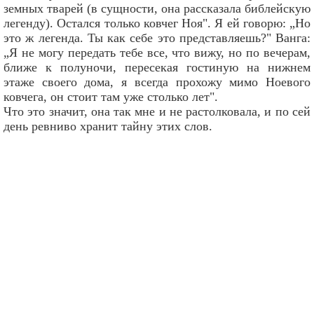
земных тварей (в сущности, она рассказала библейскую
легенду). Остался только ковчег Ноя". Я ей говорю: „Но
это ж легенда. Ты как себе это представляешь?" Ванга:
„Я не могу передать тебе все, что вижу, но по вечерам,
ближе к полуночи, пересекая гостиную на нижнем
этаже своего дома, я всегда прохожу мимо Ноевого
ковчега, он стоит там уже столько лет".
Что это значит, она так мне и не растолковала, и по сей
день ревниво хранит тайну этих слов.