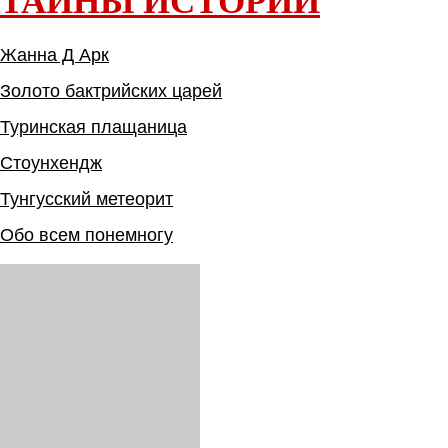
ТАЙНЫ ИСТОРИИ
Жанна Д Арк
Золото бактрийских царей
Туринская плащаница
Стоунхендж
Тунгусский метеорит
Обо всем понемногу