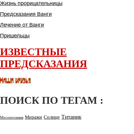
Жизнь прорицательницы
Предсказания Ванги
Лечение от Ванги
Пришельцы
ИЗВЕСТНЫЕ
ПРЕДСКАЗАНИЯ
ПОИСК ПО ТЕГАМ :
Титаник
Солнце
Миражи
Месопотамия