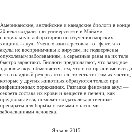
Американские, английские и канадские биологи в конце
20 века создали при университете в Майами
специальную лабораторию по изучению морских
хищниц - акул. Ученых заинтересовал тот факт, что
акулы не восприимчивы к вирусам, не подвержены
опухолевым заболеваниям, а серьезные раны на их теле
быстро зарастают. Биологи предполагают, что завидное
здоровье акул объясняется тем, что в их организме всегда
есть солидный резерв антител, то есть тех самых частиц,
которые у других животных образуются только при
инфекционных поражениях. Разгадка феномена акул —
секрета состава их крови и веществ в печени, как
предполагается, поможет создать лекарственные
препараты для борьбы с самыми опасными
заболеваниями человека.
Январь 2015