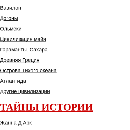
Вавилон
Догоны
Ольмеки
Цивилизация майя
Гараманты. Сахара
Древняя Греция
Острова Тихого океана
Атлантида
Другие цивилизации
ТАЙНЫ ИСТОРИИ
Жанна Д Арк