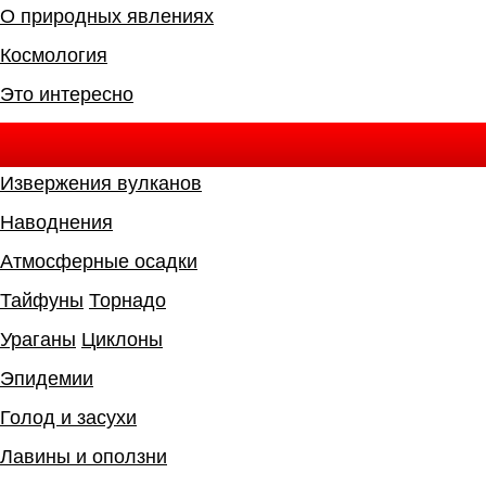
О природных явлениях
Космология
Это интересно
Извержения вулканов
Наводнения
Атмосферные осадки
Тайфуны
Торнадо
Ураганы
Циклоны
Эпидемии
Голод и засухи
Лавины и оползни