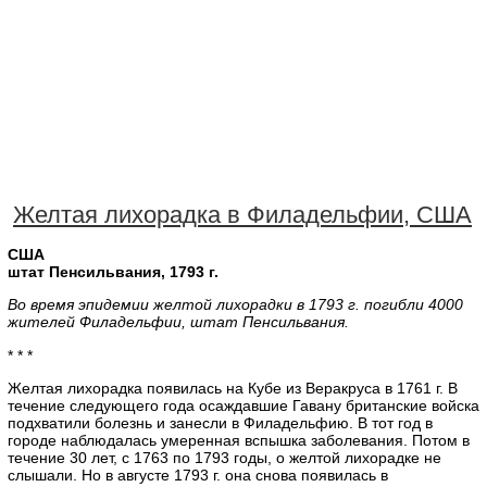
Желтая лихорадка в Филадельфии, США
США
штат Пенсильвания, 1793 г.
Во время эпидемии желтой лихорадки в 1793 г. погибли 4000
жителей Филадельфии, штат Пенсильвания.
* * *
Желтая лихорадка появилась на Кубе из Веракруса в 1761 г. В
течение следующего года осаждавшие Гавану британские войска
подхватили болезнь и занесли в Филадельфию. В тот год в
городе наблюдалась умеренная вспышка заболевания. Потом в
течение 30 лет, с 1763 по 1793 годы, о желтой лихорадке не
слышали. Но в августе 1793 г. она снова появилась в