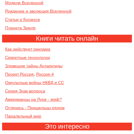
Модели Вселенной
Рождение и эволюция Вселенной
Cтатьи о Космосе
Планета Земля
Книги читать онлайн
Как действует реклама
Секретные технологии
Зловещие тайны Антарктиды
Проект Россия
Россия-4
,
Оккультные войны НКВД и СС
Серия Знак вопроса
Американцы на Луне - миф?
Оглянись - Пришельцы рядом
Паралельный мир
Это интересно