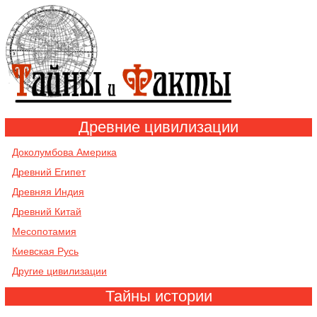
Древние цивилизации
Доколумбова Америка
Древний Египет
Древняя Индия
Древний Китай
Месопотамия
Киевская Русь
Другие цивилизации
Тайны истории