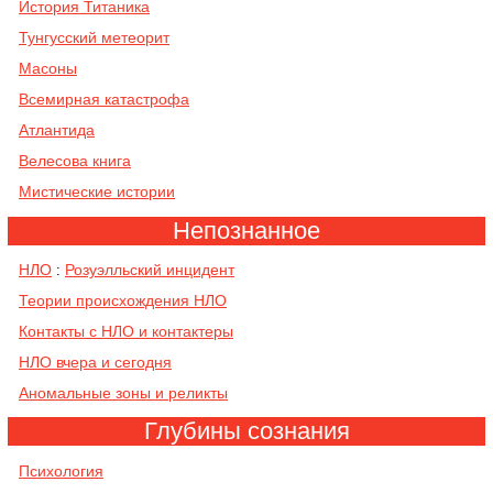
История Титаника
Тунгусский метеорит
Масоны
Всемирная катастрофа
Атлантида
Велесова книга
Мистические истории
Непознанное
НЛО
Розуэлльский инцидент
:
Теории происхождения НЛО
Контакты с НЛО и контактеры
НЛО вчера и сегодня
Аномальные зоны и реликты
Глубины сознания
Психология