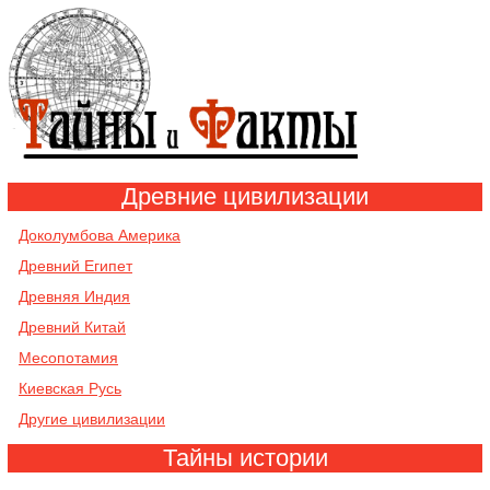
Древние цивилизации
Доколумбова Америка
Древний Египет
Древняя Индия
Древний Китай
Месопотамия
Киевская Русь
Другие цивилизации
Тайны истории