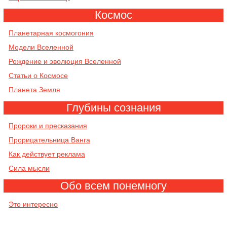
Космос
Планетарная космогония
Модели Вселенной
Рождение и эволюция Вселенной
Cтатьи о Космосе
Планета Земля
Глубины сознания
Пророки и пресказания
Прорицательница Ванга
Как действует реклама
Сила мысли
Обо всем понемногу
Это интересно