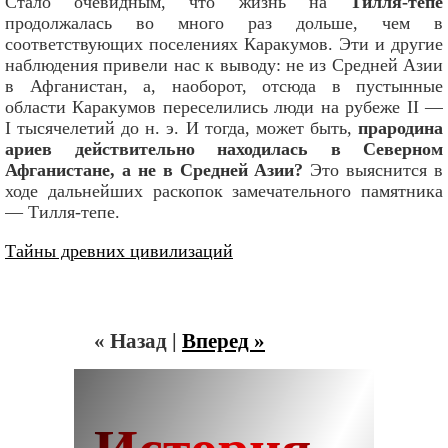
Стало очевидным, что жизнь на
Тилля-тепе
продолжалась во много раз дольше, чем в
соответствующих поселениях Каракумов. Эти и другие
наблюдения привели нас к выводу: не из Средней Азии
в Афганистан, а, наоборот, отсюда в пустынные
области Каракумов переселились люди на рубеже II —
I тысячелетий до н. э. И тогда, может быть,
прародина
ариев действительно находилась в Северном
Афганистане, а не в Средней Азии?
Это выяснится в
ходе дальнейших раскопок замечательного памятника
— Тилля-тепе.
Тайны древних цивилизаций
« Назад
|
Вперед »