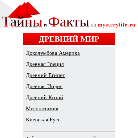
ДРЕВНИЙ МИР
Доколумбова Америка
Древняя Греция
Древний Египет
Древняя Индия
Древний Китай
Месопотамия
Киевская Русь