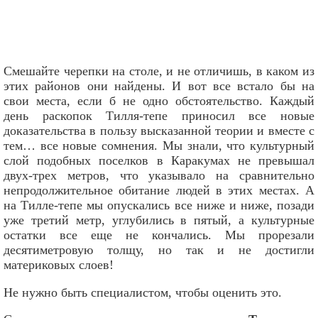
Смешайте черепки на столе, и не отличишь, в каком из
этих районов они найдены. И вот все встало бы на
свои места, если б не одно обстоятельство. Каждый
день раскопок Тилля-тепе приносил все новые
доказательства в пользу высказанной теории и вместе с
тем… все новые сомнения. Мы знали, что культурный
слой подобных поселков в Каракумах не превышал
двух-трех метров, что указывало на сравнительно
непродолжительное обитание людей в этих местах. А
на Тилле-тепе мы опускались все ниже и ниже, позади
уже третий метр, углубились в пятый, а культурные
остатки все еще не кончались. Мы прорезали
десятиметровую толщу, но так и не достигли
материковых слоев!
Не нужно быть специалистом, чтобы оценить это.