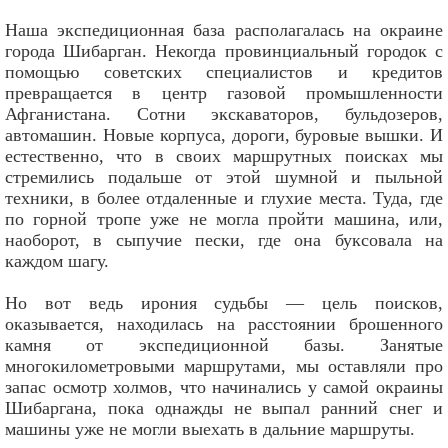
Наша экспедиционная база располагалась на окраине
города Шибарган. Некогда провинциальный городок с
помощью советских специалистов и кредитов
превращается в центр газовой промышленности
Афганистана. Сотни экскаваторов, бульдозеров,
автомашин. Новые корпуса, дороги, буровые вышки. И
естественно, что в своих маршрутных поисках мы
стремились подальше от этой шумной и пыльной
техники, в более отдаленные и глухие места. Туда, где
по горной тропе уже не могла пройти машина, или,
наоборот, в сыпучие пески, где она буксовала на
каждом шагу.
Но вот ведь ирония судьбы — цель поисков,
оказывается, находилась на расстоянии брошенного
камня от экспедиционной базы. Занятые
многокилометровыми маршрутами, мы оставляли про
запас осмотр холмов, что начинались у самой окраины
Шибаргана, пока однажды не выпал ранний снег и
машины уже не могли выехать в дальние маршруты.