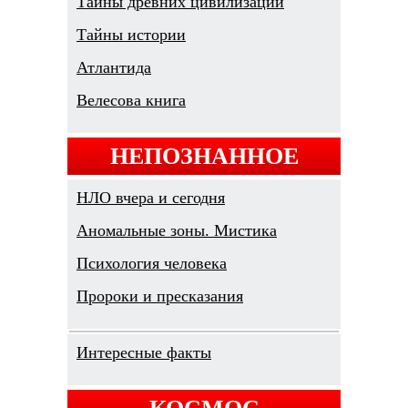
Тайны древних цивилизаций
Тайны истории
Атлантида
Велесова книга
НЕПОЗНАННОЕ
НЛО вчера и сегодня
Аномальные зоны. Мистика
Психология человека
Пророки и пресказания
Интересные факты
КОСМОС