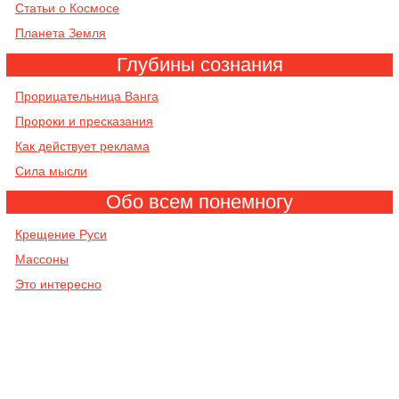
Cтатьи о Космосе
Планета Земля
Глубины сознания
Прорицательница Ванга
Пророки и пресказания
Как действует реклама
Сила мысли
Обо всем понемногу
Крещение Руси
Массоны
Это интересно