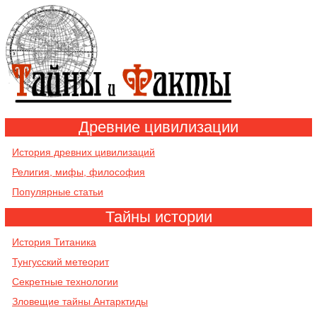
Древние цивилизации
История древних цивилизаций
Религия, мифы, философия
Популярные статьи
Тайны истории
История Титаника
Тунгусский метеорит
Секретные технологии
Зловещие тайны Антарктиды