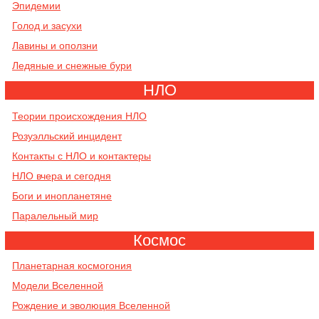
Эпидемии
Голод и засухи
Лавины и оползни
Ледяные и снежные бури
НЛО
Теории происхождения НЛО
Розуэлльский инцидент
Контакты с НЛО и контактеры
НЛО вчера и сегодня
Боги и инопланетяне
Паралельный мир
Космос
Планетарная космогония
Модели Вселенной
Рождение и эволюция Вселенной