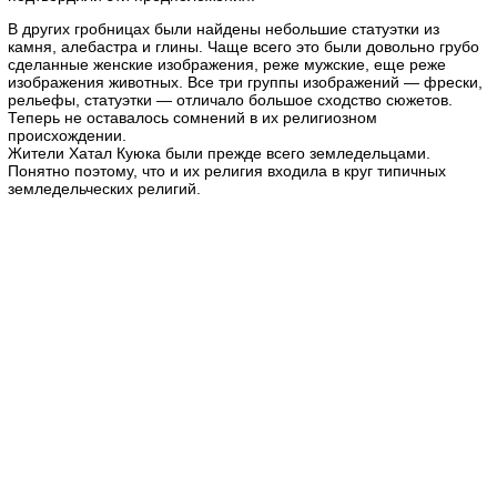
В других гробницах были найдены небольшие статуэтки из
камня, алебастра и глины. Чаще всего это были довольно грубо
сделанные женские изображения, реже мужские, еще реже
изображения животных. Все три группы изображений — фрески,
рельефы, статуэтки — отличало большое сходство сюжетов.
Теперь не оставалось сомнений в их религиозном
происхождении.
Жители Хатал Куюка были прежде всего земледельцами.
Понятно поэтому, что и их религия входила в круг типичных
земледельческих религий.