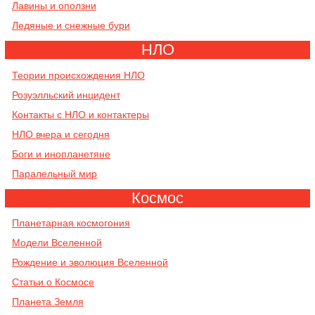
Лавины и оползни
Ледяные и снежные бури
НЛО
Теории происхождения НЛО
Розуэлльский инцидент
Контакты с НЛО и контактеры
НЛО вчера и сегодня
Боги и инопланетяне
Паралельный мир
Космос
Планетарная космогония
Модели Вселенной
Рождение и эволюция Вселенной
Cтатьи о Космосе
Планета Земля