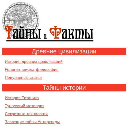
Древние цивилизации
История древних цивилизаций
Религия, мифы, философия
Популярные статьи
Тайны истории
История Титаника
Тунгусский метеорит
Секретные технологии
Зловещие тайны Антарктиды