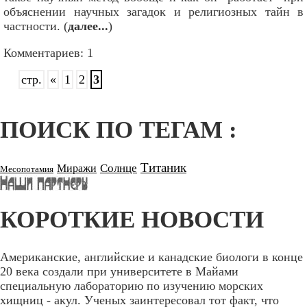
объяснении научных загадок и религиозных тайн в
частности. (
далее...
)
Комментариев: 1
стр.
«
1
2
3
ПОИСК ПО ТЕГАМ :
Титаник
Солнце
Миражи
Месопотамия
КОРОТКИЕ НОВОСТИ
Американские, английские и канадские биологи в конце
20 века создали при университете в Майами
специальную лабораторию по изучению морских
хищниц - акул. Ученых заинтересовал тот факт, что