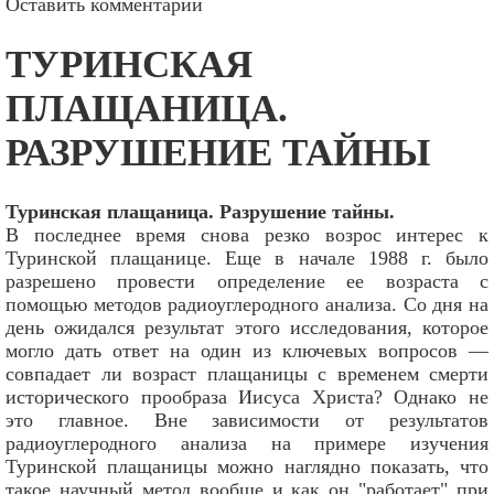
Оставить комментарий
ТУРИНСКАЯ
ПЛАЩАНИЦА.
РАЗРУШЕНИЕ ТАЙНЫ
Туринская плащаница. Разрушение тайны.
В последнее время снова резко возрос интерес к
Туринской плащанице. Еще в начале 1988 г. было
разрешено провести определение ее возраста с
помощью методов радиоуглеродного анализа. Со дня на
день ожидался результат этого исследования, которое
могло дать ответ на один из ключевых вопросов —
совпадает ли возраст плащаницы с временем смерти
исторического прообраза Иисуса Христа? Однако не
это главное. Вне зависимости от результатов
радиоуглеродного анализа на примере изучения
Туринской плащаницы можно наглядно показать, что
такое научный метод вообще и как он "работает" при