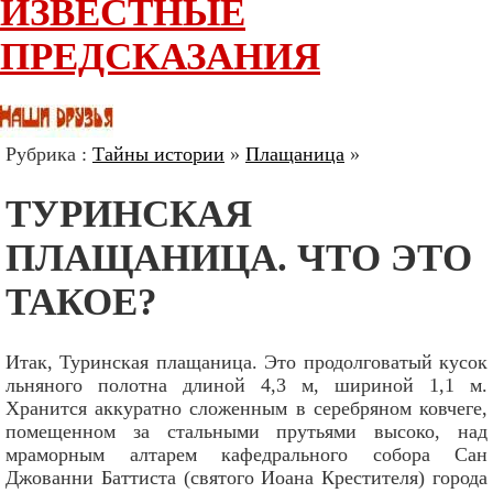
ИЗВЕСТНЫЕ
ПРЕДСКАЗАНИЯ
Рубрика :
Тайны истории
»
Плащаница
»
ТУРИНСКАЯ
ПЛАЩАНИЦА. ЧТО ЭТО
ТАКОЕ?
Итак, Туринская плащаница. Это продолговатый кусок
льняного полотна длиной 4,3 м, шириной 1,1 м.
Хранится аккуратно сложенным в серебряном ковчеге,
помещенном за стальными прутьями высоко, над
мраморным алтарем кафедрального собора Сан
Джованни Баттиста (святого Иоана Крестителя) города