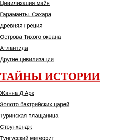
Цивилизация майя
Гараманты. Сахара
Древняя Греция
Острова Тихого океана
Атлантида
Другие цивилизации
ТАЙНЫ ИСТОРИИ
Жанна Д Арк
Золото бактрийских царей
Туринская плащаница
Стоунхендж
Тунгусский метеорит