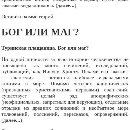
самыми выдающимися. (
далее...
)
Оставить комментарий
БОГ ИЛИ МАГ?
Туринская плащаница. Бог или маг?
Ни одной личности за всю историю человечества не
посвящено так много сочинений, исследований,
публикаций, как Иисусу Христу. Веками его "жития"
— евангелия — остаются наиболее издаваемыми
книгами в мире. Помимо четырех канонических
(признанных христианскими церквами) евангелий,
существует целый ряд апокрифических
(неофициальных, запретных для верующих), отдельные
отрывки из древних сочинений и необъятное море
толкований, пояснений, пересказов, опровержений.
(
далее...
)