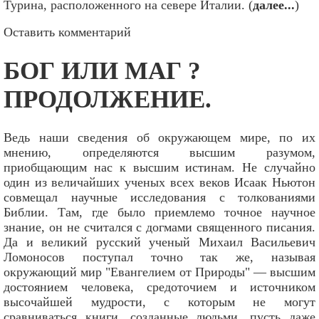
Турина, расположенного на севере Италии. (
далее...
)
Оставить комментарий
БОГ ИЛИ МАГ ?
ПРОДОЛЖЕНИЕ.
Ведь наши сведения об окружающем мире, по их
мнению, определяются высшим разумом,
приобщающим нас к высшим истинам. Не случайно
один из величайших ученых всех веков Исаак Ньютон
совмещал научные исследования с толкованиями
Библии. Там, где было приемлемо точное научное
знание, он не считался с догмами священного писания.
Да и великий русский ученый Михаил Васильевич
Ломоносов поступал точно так же, называя
окружающий мир "Евангелием от Природы" — высшим
достоянием человека, средоточием и источником
высочайшей мудрости, с которым не могут
сравниваться книги, созданные людьми, пусть даже