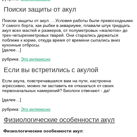
Поиски защиты от акул
Поиски защиты от акул. …Условия работы были превосходными.
У самого борта, как рыбки в аквариуме, плавали штук тридцать
акул всех мастей и размеров, от полуметровых «малюток» до
трех-четырехметровых тварей. Они старались держаться
поближе к корме, откуда время от времени сыпались вниз
кухонные отбросы.
[далее…]
рубрика:
Это интересно
Если вы встретились с акулой
Если акула, повстречавшаяся вам на пути, настроена
агрессивно, можно ли заставить ее отказаться от своих
первоначальных намерений? Биологи отвечают - да!
[далее…]
рубрика:
Это интересно
Физиологические особенности акул
Физиологические особенности акул
: