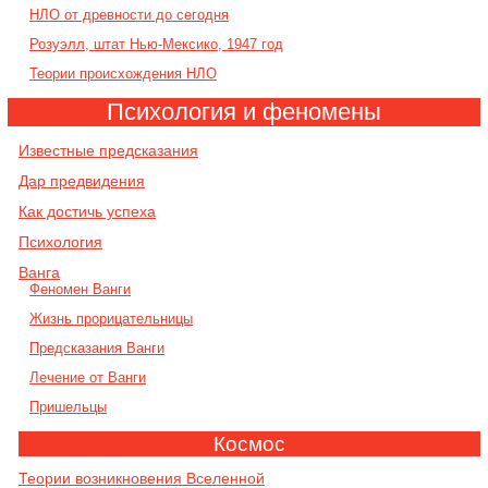
НЛО от древности до сегодня
Розуэлл, штат Нью-Мексико, 1947 год
Теории происхождения НЛО
Психология и феномены
Известные предсказания
Дар предвидения
Как достичь успеха
Психология
Ванга
Феномен Ванги
Жизнь прорицательницы
Предсказания Ванги
Лечение от Ванги
Пришельцы
Космос
Теории возникновения Вселенной