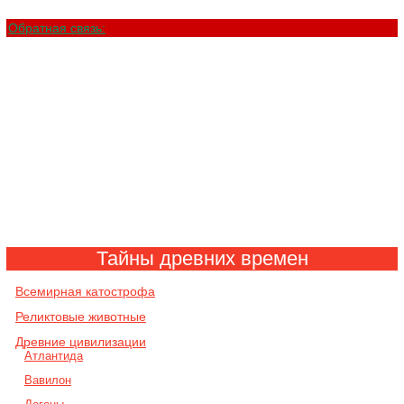
Обратная связь:
Тайны древних времен
Всемирная катострофа
Реликтовые животные
Древние цивилизации
Атлантида
Вавилон