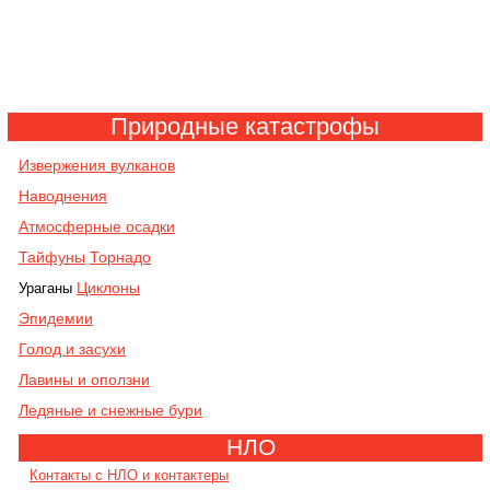
Природные катастрофы
Извержения вулканов
Наводнения
Атмосферные осадки
Тайфуны
Торнадо
Циклоны
Ураганы
Эпидемии
Голод и засухи
Лавины и оползни
Ледяные и снежные бури
НЛО
Контакты с НЛО и контактеры