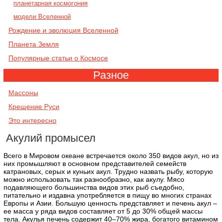
планетарная космогония
модели Вселенной
Рождение и эволюция Вселенной
Планета Земля
Популярные статьи о Космосе
Разное
Массоны
Крещение Руси
Это интересно
Акулий промысел
Всего в Мировом океане встречается около 350 видов акул, но из
них промышляют в основном представителей семейств
катрановых, серых и куньих акул. Трудно назвать рыбу, которую
можно использовать так разнообразно, как акулу. Мясо
подавляющего большинства видов этих рыб съедобно,
питательно и издавна употребляется в пищу во многих странах
Европы и Азии. Большую ценность представляет и печень акул –
ее масса у ряда видов составляет от 5 до 30% общей массы
тела. Акулья печень содержит 40–70% жира, богатого витамином