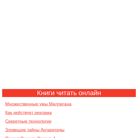
Книги читать онлайн
Mножественные умы Миллигана
Как действует реклама
Секретные технологии
Зловещие тайны Антарктиды