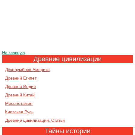
На главную
Древние цивилизации
Доколумбова Америка
Древний Египет
Древняя Индия
Древний Китай
Месопотамия
Киевская Русь
Древние цивилизации. Статьи
Тайны истории