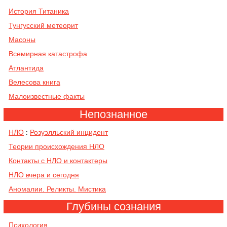
История Титаника
Тунгусский метеорит
Масоны
Всемирная катастрофа
Атлантида
Велесова книга
Малоизвестные факты
Непознанное
НЛО
Розуэлльский инцидент
:
Теории происхождения НЛО
Контакты с НЛО и контактеры
НЛО вчера и сегодня
Аномалии. Реликты. Мистика
Глубины сознания
Психология