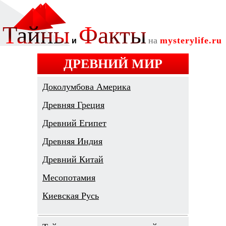
ДРЕВНИЙ МИР
Доколумбова Америка
Древняя Греция
Древний Египет
Древняя Индия
Древний Китай
Месопотамия
Киевская Русь