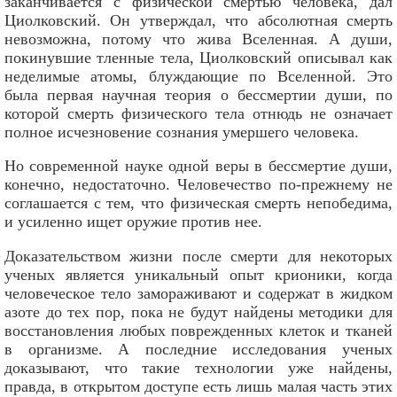
заканчивается с физической смертью человека, дал
Циолковский. Он утверждал, что абсолютная смерть
невозможна, потому что жива Вселенная. А души,
покинувшие тленные тела, Циолковский описывал как
неделимые атомы, блуждающие по Вселенной. Это
была первая научная теория о бессмертии души, по
которой смерть физического тела отнюдь не означает
полное исчезновение сознания умершего человека.
Но современной науке одной веры в бессмертие души,
конечно, недостаточно. Человечество по-прежнему не
соглашается с тем, что физическая смерть непобедима,
и усиленно ищет оружие против нее.
Доказательством жизни после смерти для некоторых
ученых является уникальный опыт крионики, когда
человеческое тело замораживают и содержат в жидком
азоте до тех пор, пока не будут найдены методики для
восстановления любых поврежденных клеток и тканей
в организме. А последние исследования ученых
доказывают, что такие технологии уже найдены,
правда, в открытом доступе есть лишь малая часть этих