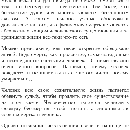
Человеческая натура никогда не сможет смириться с
тем, что бессмертие – невозможно. Тем более, что
бессмертие души для многих является бесспорным
фактом. А совсем недавно ученые обнаружили
доказательства того, что физическая смерть не является
абсолютным концом человеческого существования и за
границами жизни все-таки что-то есть.
Можно представить, как такое открытие обрадовало
людей. Ведь смерть, как и рождение, самые загадочные
и неизведанные состояния человека. С ними связано
очень много вопросов. Например, почему человек
рождается и начинает жизнь с чистого листа, почему
умирает и т.д.
Человек всю свою сознательную жизнь пытается
обмануть судьбу, чтобы продлить свое существование
на этом свете. Человечество пытается вычислить
формулу бессмертия, чтобы понять, а синонимы ли
слова «смерть» и «конец».
Однако последние исследования свели в одно целое