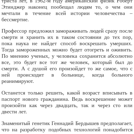
триста лет, в 1962-м году американский физик Роберт
Этинджер наконец пообещал людям то, о чем они
мечтали в течение всей истории человечества –
бессмертие.
Профессор предложил замораживать людей сразу после
смерти и хранить их в таком состоянии до тех пор,
пока наука не найдет способ воскрешать умерших.
Тогда замороженных можно будет отогреть и оживить.
По мнению ученых, у человека сохранится абсолютно
все, это будет все тот же человек, который был до
смерти. А с душой его произойдет то же самое, что с
ней происходит в больнице, когда больного
реанимируют.
Останется только решить, какой возраст вписывать в
паспорт нового гражданина. Ведь воскрешение может
произойти как через двадцать, так и через сто или
двести лет.
Знаменитый генетик Геннадий Бердышев предполагает,
что на разработку подобных технологий понадобится