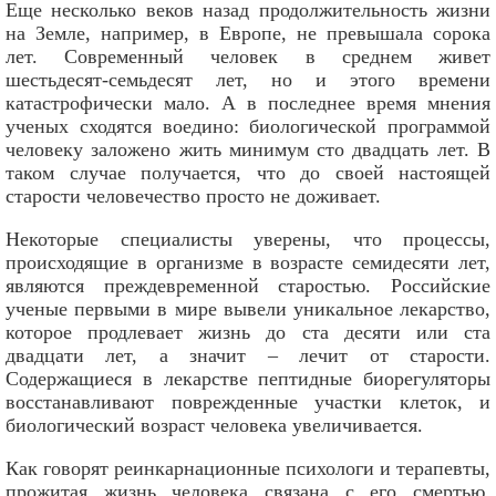
Еще несколько веков назад продолжительность жизни
на Земле, например, в Европе, не превышала сорока
лет. Современный человек в среднем живет
шестьдесят-семьдесят лет, но и этого времени
катастрофически мало. А в последнее время мнения
ученых сходятся воедино: биологической программой
человеку заложено жить минимум сто двадцать лет. В
таком случае получается, что до своей настоящей
старости человечество просто не доживает.
Некоторые специалисты уверены, что процессы,
происходящие в организме в возрасте семидесяти лет,
являются преждевременной старостью. Российские
ученые первыми в мире вывели уникальное лекарство,
которое продлевает жизнь до ста десяти или ста
двадцати лет, а значит – лечит от старости.
Содержащиеся в лекарстве пептидные биорегуляторы
восстанавливают поврежденные участки клеток, и
биологический возраст человека увеличивается.
Как говорят реинкарнационные психологи и терапевты,
прожитая жизнь человека связана с его смертью.