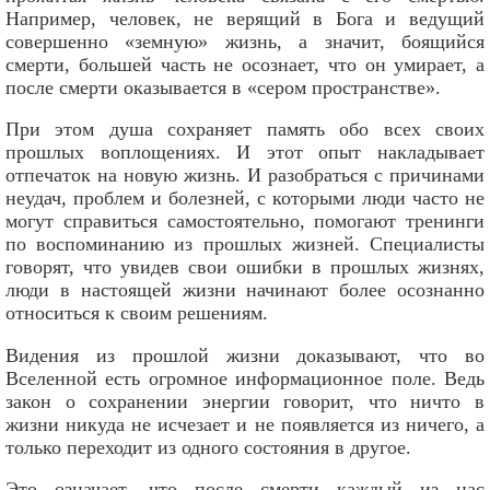
Например, человек, не верящий в Бога и ведущий
совершенно «земную» жизнь, а значит, боящийся
смерти, большей часть не осознает, что он умирает, а
после смерти оказывается в «сером пространстве».
При этом душа сохраняет память обо всех своих
прошлых воплощениях. И этот опыт накладывает
отпечаток на новую жизнь. И разобраться с причинами
неудач, проблем и болезней, с которыми люди часто не
могут справиться самостоятельно, помогают тренинги
по воспоминанию из прошлых жизней. Специалисты
говорят, что увидев свои ошибки в прошлых жизнях,
люди в настоящей жизни начинают более осознанно
относиться к своим решениям.
Видения из прошлой жизни доказывают, что во
Вселенной есть огромное информационное поле. Ведь
закон о сохранении энергии говорит, что ничто в
жизни никуда не исчезает и не появляется из ничего, а
только переходит из одного состояния в другое.
Это означает, что после смерти каждый из нас