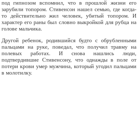
под гипнозом вспомнил, что в прошлой жизни его
зарубили топором. Стивенсон нашел семью, где когда-
то действительно жил человек, убитый топором. И
характер его раны был словно выкройкой для рубца на
голове мальчика.
Другой ребенок, родившийся будто с обрубленными
пальцами на руке, поведал, что получил травму на
полевых работах. И снова нашлись люди,
подтвердившие Стивенсону, что однажды в поле от
потери крови умер мужчина, который угодил пальцами
в молотилку.