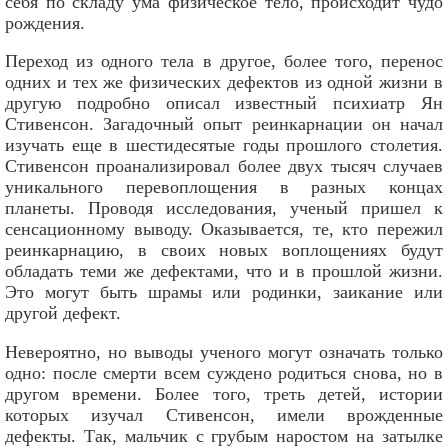
себя по складу ума физическое тело, происходит чудо
рождения.
Переход из одного тела в другое, более того, перенос
одних и тех же физических дефектов из одной жизни в
другую подробно описал известный психиатр Ян
Стивенсон. Загадочный опыт реинкарнации он начал
изучать еще в шестидесятые годы прошлого столетия.
Стивенсон проанализировал более двух тысяч случаев
уникального перевоплощения в разных концах
планеты. Проводя исследования, ученый пришел к
сенсационному выводу. Оказывается, те, кто пережил
реинкарнацию, в своих новых воплощениях будут
обладать теми же дефектами, что и в прошлой жизни.
Это могут быть шрамы или родинки, заикание или
другой дефект.
Невероятно, но выводы ученого могут означать только
одно: после смерти всем суждено родиться снова, но в
другом времени. Более того, треть детей, истории
которых изучал Стивенсон, имели врожденные
дефекты. Так, мальчик с грубым наростом на затылке