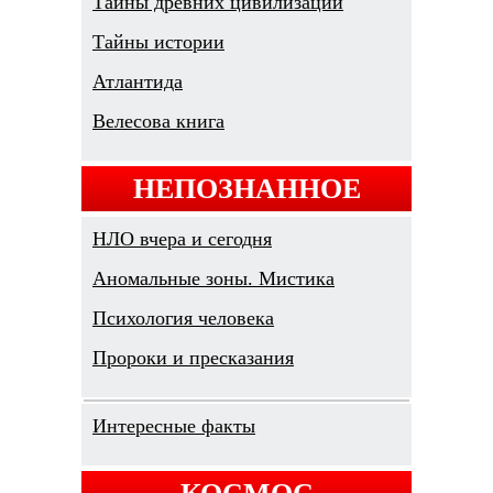
Тайны древних цивилизаций
Тайны истории
Атлантида
Велесова книга
НЕПОЗНАННОЕ
НЛО вчера и сегодня
Аномальные зоны. Мистика
Психология человека
Пророки и пресказания
Интересные факты
КОСМОС