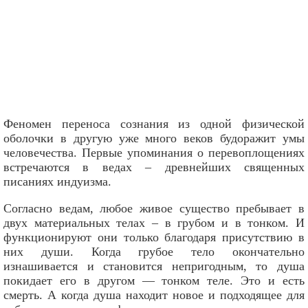
Феномен переноса сознания из одной физической
оболочки в другую уже много веков будоражит умы
человечества. Первые упоминания о перевоплощениях
встречаются в ведах – древнейших священных
писаниях индуизма.
Согласно ведам, любое живое существо пребывает в
двух материальных телах – в грубом и в тонком. И
функционируют они только благодаря присутствию в
них души. Когда грубое тело окончательно
изнашивается и становится непригодным, то душа
покидает его в другом — тонком теле. Это и есть
смерть. А когда душа находит новое и подходящее для