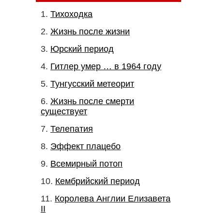
Тихоходка
Жизнь после жизни
Юрский период
Гитлер умер … в 1964 году
Тунгусский метеорит
Жизнь после смерти
существует
Телепатия
Эффект плацебо
Всемирный потоп
Кембрийский период
Королева Англии Елизавета
II