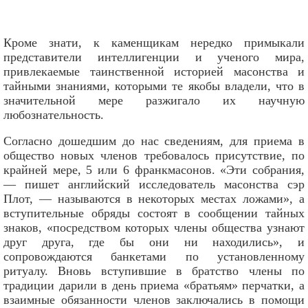
Кроме знати, к каменщикам нередко примыкали
представители интеллигенции и ученого мира,
привлекаемые таинственной историей масонства и
тайными знаниями, которыми те якобы владели, что в
значительной мере разжигало их научную
любознательность.
Согласно дошедшим до нас сведениям, для приема в
общество новых членов требовалось присутствие, по
крайней мере, 5 или 6 франкмасонов. «Эти собрания,
— пишет английский исследователь масонства сэр
Плот, — называются в некоторых местах ложами», а
вступительные обряды состоят в сообщении тайных
знаков, «посредством которых члены общества узнают
друг друга, где бы они ни находились», и
сопровождаются банкетами по установленному
ритуалу. Вновь вступившие в братство члены по
традиции дарили в день приема «братьям» перчатки, а
взаимные обязанности членов заключались в помощи