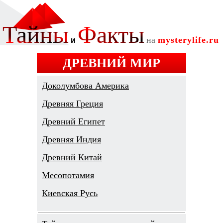
ДРЕВНИЙ МИР
Доколумбова Америка
Древняя Греция
Древний Египет
Древняя Индия
Древний Китай
Месопотамия
Киевская Русь