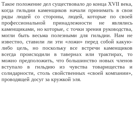
Такое положение дел существовало до конца XVII века,
когда гильдии каменщиков начали принимать в свои
ряды людей со стороны, людей, которые по своей
профессиональной принадлежности не являлись
каменщиками, но которые, с точки зрения руководства,
могли быть весьма полезными для гильдии. Нам не
известно, ставили ли эти «ложи» перед собой какую-
либо цель, но поскольку все встречи каменщиков
всегда происходили в тавернах или трактирах, то
можно предположить, что большинство новых членов
вступало в гильдию из чувства товарищества и
солидарности, столь свойственных «своей компании»,
проводящей досуг за кружкой эля.