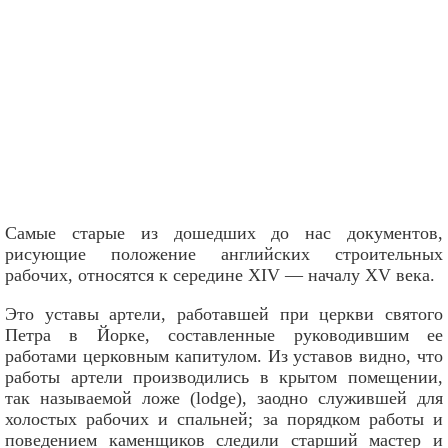
Самые старые из дошедших до нас документов,
рисующие положение английских строительных
рабочих, относятся к середине XIV — началу XV века.
Это уставы артели, работавшей при церкви святого
Петра в Йорке, составленные руководившим ее
работами церковным капитулом. Из уставов видно, что
работы артели производились в крытом помещении,
так называемой ложе (lodge), заодно служившей для
холостых рабочих и спальней; за порядком работы и
поведением каменщиков следили старший мастер и