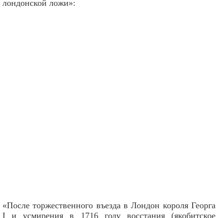
лондонской ложи»:
«После торжественного въезда в Лондон короля Георга
I и усмирения в 1716 году восстания (якобитское