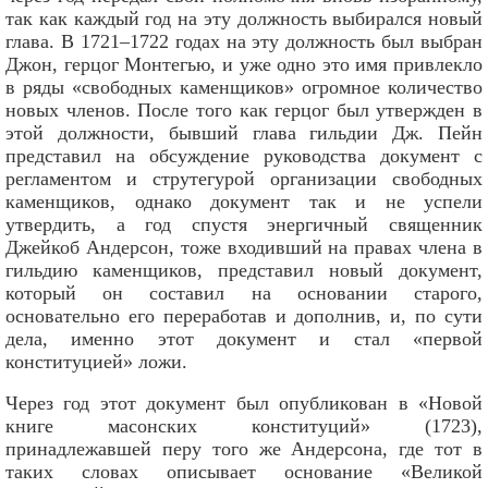
так как каждый год на эту должность выбирался новый
глава. В 1721–1722 годах на эту должность был выбран
Джон, герцог Монтегью, и уже одно это имя привлекло
в ряды «свободных каменщиков» огромное количество
новых членов. После того как герцог был утвержден в
этой должности, бывший глава гильдии Дж. Пейн
представил на обсуждение руководства документ с
регламентом и струтегурой организации свободных
каменщиков, однако документ так и не успели
утвердить, а год спустя энергичный священник
Джейкоб Андерсон, тоже входивший на правах члена в
гильдию каменщиков, представил новый документ,
который он составил на основании старого,
основательно его переработав и дополнив, и, по сути
дела, именно этот документ и стал «первой
конституцией» ложи.
Через год этот документ был опубликован в «Новой
книге масонских конституций» (1723),
принадлежавшей перу того же Андерсона, где тот в
таких словах описывает основание «Великой