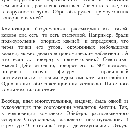
земляной вал, ров и еще один вал. Известно также, что
в окружности лунок Обри обнаружен прямоугольник
"опорных камней".
Композиция Стоунхенджа рассматривалась такой,
какова она есть, то есть статичной. Например, брали
прямоугольник "опорных камней" и определяли, что
через точки его углов, окруженных небольшими
валами, можно делать астрономические наблюдения. А
что если ... повернуть прямоугольник? Счастливая
мысль! Действительно, поворот его на 90° позволил
получить новую фигуру — правильный
восьмиугольник с целым рядом замечательных свойств.
Одно из них объясняет причину установки Пяточного
камня там, где он стоит.
Вообще, идея многоугольника, видимо, была одной из
руководящих при сооружении мегалитов Англии. Так,
в композиции комплекса Эйвбери. расположенного
севернее Стоунхенджа, выявляется шестиугольник. В
структуре "Святилища" скрыт девятиугольник. Откуда