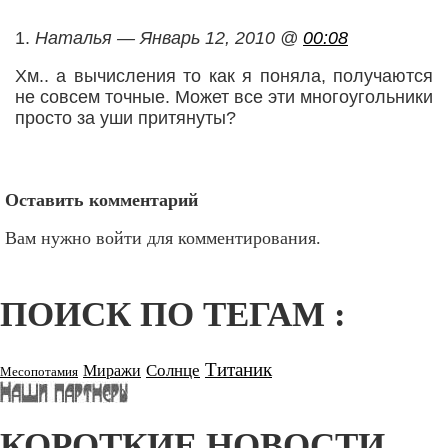
Наталья — Январь 12, 2010 @
00:08
Хм.. а вычисления то как я поняла, получаются
не совсем точные. Может все эти многоугольники
просто за уши притянуты?
Оставить комментарий
Вам нужно войти для комментирования.
ПОИСК ПО ТЕГАМ :
Титаник
Солнце
Миражи
Месопотамия
КОРОТКИЕ НОВОСТИ