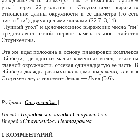
укладывается на диаметре. Так, с помощью "лунного
угла" через 22-угольник в Стоунхендже выражено
отношение длины окружности и ее диаметра (то есть
число "пи") двумя целыми числами (22:7=3,14).
"Лунный угол" и целочисленное выражение числа "пи"
представляют собой первое замечательное свойство
Стоунхенджа.
Эта же идея положена в основу планировки комплекса
Эйвбери, где одно из малых каменных колец лежит на
главной окружности, отсекая одиннадцатую ее часть. В
Эйвбери дважды разными кольцами выражено, как и в
Стоунхендже, отношение Земля — Луна (3,6).
Рубрики:
Стоунхендж
|
Назад«
Парадоксы и загадки Стоунхенджа
Вперед »
Стоунхендж. Пентаграмма
1 КОММЕНТАРИЙ