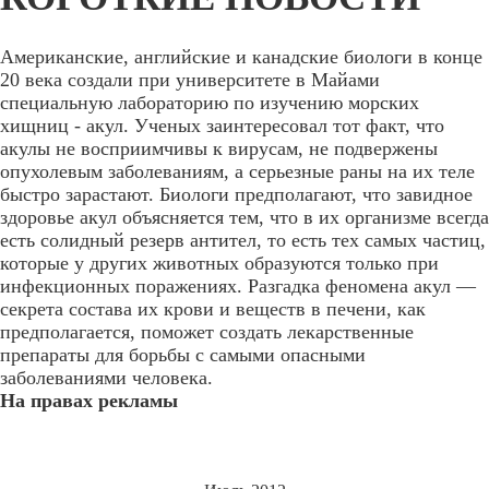
Американские, английские и канадские биологи в конце
20 века создали при университете в Майами
специальную лабораторию по изучению морских
хищниц - акул. Ученых заинтересовал тот факт, что
акулы не восприимчивы к вирусам, не подвержены
опухолевым заболеваниям, а серьезные раны на их теле
быстро зарастают. Биологи предполагают, что завидное
здоровье акул объясняется тем, что в их организме всегда
есть солидный резерв антител, то есть тех самых частиц,
которые у других животных образуются только при
инфекционных поражениях. Разгадка феномена акул —
секрета состава их крови и веществ в печени, как
предполагается, поможет создать лекарственные
препараты для борьбы с самыми опасными
заболеваниями человека.
На правах рекламы