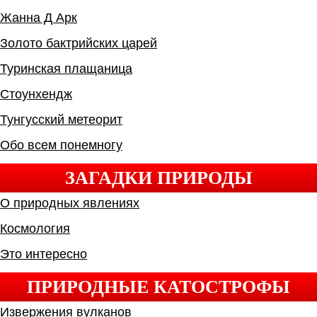
Жанна Д Арк
Золото бактрийских царей
Туринская плащаница
Стоунхендж
Тунгусский метеорит
Обо всем понемногу
ЗАГАДКИ ПРИРОДЫ
О природных явлениях
Космология
Это интересно
ПРИРОДНЫЕ КАТОСТРОФЫ
Извержения вулканов