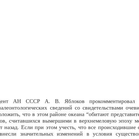
ндент АН СССР А. В. Яблоков прокомментировал 
алеонтологических сведений со свидетельствами очеви
оложить, что в этом районе океана “обитают представит
ров, считавшихся вымершими в верхнемеловую эпоху ме
назад. Если при этом учесть, что все происходившие 
внесли значительных изменений в условия существ