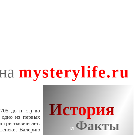
05 до н. э.) во
о одно из первых
а три тысячи лет.
Сенеке, Валерию