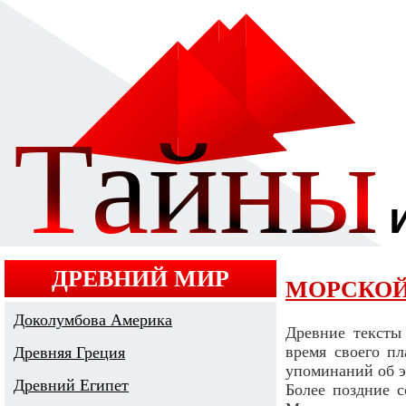
ДРЕВНИЙ МИР
МОРСКОЙ
Доколумбова Америка
Древние тексты
время своего пл
Древняя Греция
упоминаний об эт
Древний Египет
Более поздние 