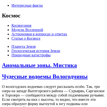
Интересные факты
Космос
Космогония
Модели Вселенной
Астрономия в вопросах и ответах
Cтатьи о Космосе
Планета Земля
Геологическая история Земли
Природные катастрофы
Аномальные зоны. Мистика
Чудесные водоемы Вологодчины
О вологодских водоемах следует рассказать особо. Так, три
озера на западе Вытегорского района — Сурьярвь, Сарганское
и Торозеро — сообщаются между собой подземными ручьями.
Если смотреть на них с высоты, то видно, что вместе эти
озера образуют форму выгнутой к югу подковы или