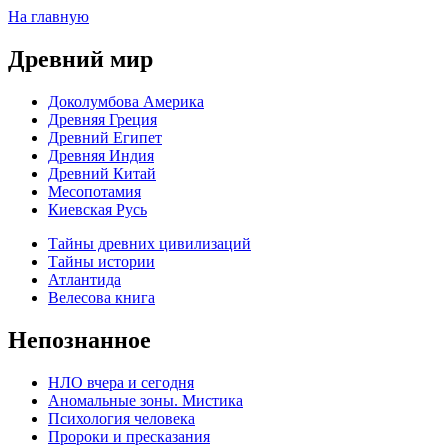
На главную
Древний мир
Доколумбова Америка
Древняя Греция
Древний Египет
Древняя Индия
Древний Китай
Месопотамия
Киевская Русь
Тайны древних цивилизаций
Тайны истории
Атлантида
Велесова книга
Непознанное
НЛО вчера и сегодня
Аномальные зоны. Мистика
Психология человека
Пророки и пресказания