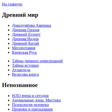
На главную
Древний мир
Доколумбова Америка
Древняя Греция
Древний Египет
Древняя Индия
Древний Китай
Месопотамия
Киевская Русь
Тайны древних цивилизаций
Тайны истории
Атлантида
Велесова книга
Непознанное
НЛО вчера и сегодня
Аномальные зоны. Мистика
Психология человека
Пророки и пресказания