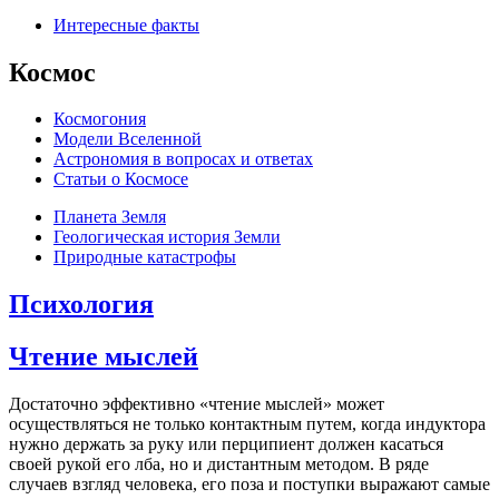
Интересные факты
Космос
Космогония
Модели Вселенной
Астрономия в вопросах и ответах
Cтатьи о Космосе
Планета Земля
Геологическая история Земли
Природные катастрофы
Психология
Чтение мыслей
Достаточно эффективно «чтение мыслей» может
осуществляться не только контактным путем, когда индуктора
нужно держать за руку или перципиент должен касаться
своей рукой его лба, но и дистантным методом. В ряде
случаев взгляд человека, его поза и поступки выражают самые