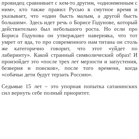
провидец сравнивает с кем-то другим, «одноименным с
ним», кто также правил Русью в смутное время и
указывает, что «один бысть малым, а другой бысть
большим». Здесь идет речь о Борисе Годунове, который
действительно был небольшого роста. Но если про
Бориса Годунова он утверждает наверняка, что тот
умрет от яда, то про современного нам титана он столь
же категорично говорит, что этот «уйдет по
лабиринту». Какой странный символический образ! И
произойдет это «после трех лет мерзости и запустения,
безверия и поисков», после того времени, когда
«собачьи дети будут терзать Россию».
Седьмые 15 лет – это упорная попытка сатанинских
сил вернуть себе полный приоритет.