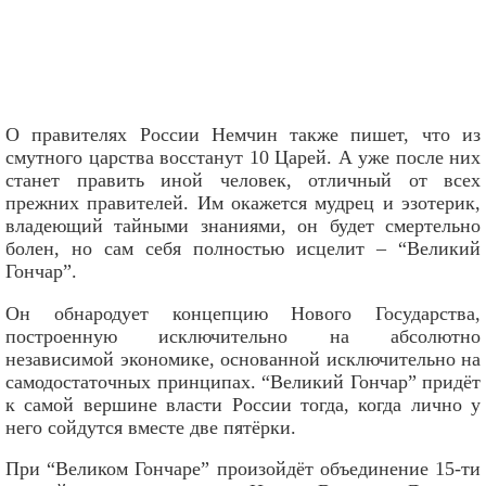
О правителях России Немчин также пишет, что из
смутного царства восстанут 10 Царей. А уже после них
станет править иной человек, отличный от всех
прежних правителей. Им окажется мудрец и эзотерик,
владеющий тайными знаниями, он будет смертельно
болен, но сам себя полностью исцелит – “Великий
Гончар”.
Он обнародует концепцию Нового Государства,
построенную исключительно на абсолютно
независимой экономике, основанной исключительно на
самодостаточных принципах. “Великий Гончар” придёт
к самой вершине власти России тогда, когда лично у
него сойдутся вместе две пятёрки.
При “Великом Гончаре” произойдёт объединение 15-ти