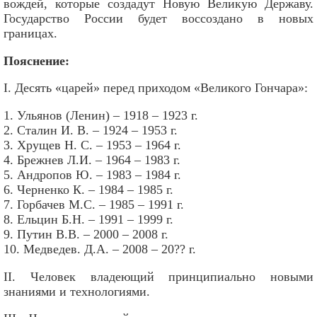
вождей, которые создадут Новую Великую Державу.
Государство России будет воссоздано в новых
границах.
Пояснение:
I. Десять «царей» перед приходом «Великого Гончара»:
1. Ульянов (Ленин) – 1918 – 1923 г.
2. Сталин И. В. – 1924 – 1953 г.
3. Хрущев Н. С. – 1953 – 1964 г.
4. Брежнев Л.И. – 1964 – 1983 г.
5. Андропов Ю. – 1983 – 1984 г.
6. Черненко К. – 1984 – 1985 г.
7. Горбачев М.С. – 1985 – 1991 г.
8. Ельцин Б.Н. – 1991 – 1999 г.
9. Путин В.В. – 2000 – 2008 г.
10. Медведев. Д.А. – 2008 – 20?? г.
II. Человек владеющий принципиально новыми
знаниями и технологиями.