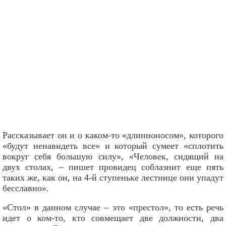
Рассказывает он и о каком-то «длинноносом», которого
«будут ненавидеть все» и который сумеет «сплотить
вокруг себя большую силу», «Человек, сидящий на
двух столах, – пишет провидец соблазнит еще пять
таких же, как он, на 4-й ступеньке лестнице они упадут
бесславно».
«Стол» в данном случае – это «престол», то есть речь
идет о ком-то, кто совмещает две должности, два