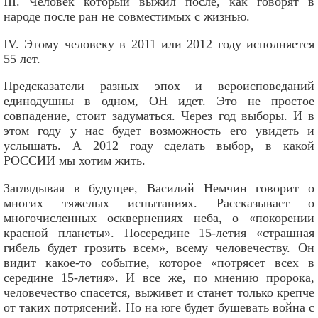
III. Человек который выжил после, как говорят в
народе после ран не совместимых с жизнью.
IV. Этому человеку в 2011 или 2012 году исполняется
55 лет.
Предсказатели разных эпох и вероисповеданий
единодушны в одном, ОН идет. Это не простое
совпадение, стоит задуматься. Через год выборы. И в
этом году у нас будет возможность его увидеть и
услышать. А 2012 году сделать выбор, в какой
РОССИИ мы хотим жить.
Заглядывая в будущее, Василий Немчин говорит о
многих тяжелых испытаниях. Рассказывает о
многочисленных осквернениях неба, о «покорении
красной планеты». Посередине 15-летия «страшная
гибель будет грозить всем», всему человечеству. Он
видит какое-то событие, которое «потрясет всех в
середине 15-летия». И все же, по мнению пророка,
человечество спасется, выживет и станет только крепче
от таких потрясений. Но на юге будет бушевать война с