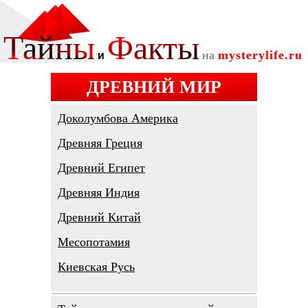
ДРЕВНИЙ МИР
Доколумбова Америка
Древняя Греция
Древний Египет
Древняя Индия
Древний Китай
Месопотамия
Киевская Русь