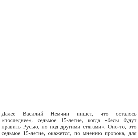
Далее Василий Немчин пишет, что осталось
«последнее», седьмое 15-летие, когда «бесы будут
править Русью, но под другими стягами». Оно-то, это
седьмое 15-летие, окажется, по мнению пророка, для