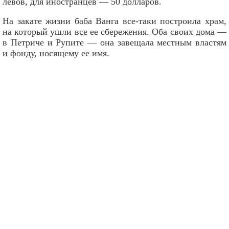
левов, для иностранцев — 50 долларов.
На закате жизни баба Ванга все-таки построила храм,
на который ушли все ее сбережения. Оба своих дома —
в Петриче и Рупите — она завещала местным властям
и фонду, носящему ее имя.