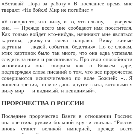
«Вставай! Пора за работу!» В последнее время мне
твердят: «Не бойся! Мир не погибнет!»
«Я говорю то, что вижу, и то, что слышу, — уверяла
она. — Прежде всего мне сообщают имя посетителя.
Как только войдет кто-нибудь, начинают мне являться
картины, движутся слева направо. Вижу живые
картины — людей, события, бедствия». По ее словам,
этих картинок было так много, что она едва успевала
следить за ними и рассказывать. Про свои способности
ясновидицы она говорила как о Божьем даре,
подтверждая слова писаний о том, что все пророчества
совершаются исключительно по воле Божией: «…Я
лишена зрения, но мне даны другие глаза, которыми я
вижу мир — и видимый, и невидимый».
ПРОРОЧЕСТВА О РОССИИ
Последнее пророчество Ванги в отношении России:
она очертила руками большой круг и сказала: “Россия
вновь станет великой империей, прежде всего