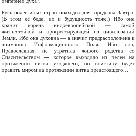
империей духа”.
Русь более иных стран подходит для зародыша Завтра.
(В этом её беда, но и будущность тоже.) Ибо она
хранит корень индоевропейской — самой
жизнестойкой и прогрессирующей из цивилизаций
Земли. Ибо она духовна — а значит предрасположена к
вниманию Информационного Поля. Ибо она,
Православная, не утратила живого родства со
Спасительством — которое выходило из пелен на
протяжении витка уходящего, но воистину будет
править миром на протяжении витка предстоящего…