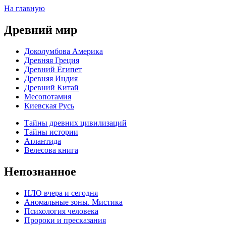
На главную
Древний мир
Доколумбова Америка
Древняя Греция
Древний Египет
Древняя Индия
Древний Китай
Месопотамия
Киевская Русь
Тайны древних цивилизаций
Тайны истории
Атлантида
Велесова книга
Непознанное
НЛО вчера и сегодня
Аномальные зоны. Мистика
Психология человека
Пророки и пресказания