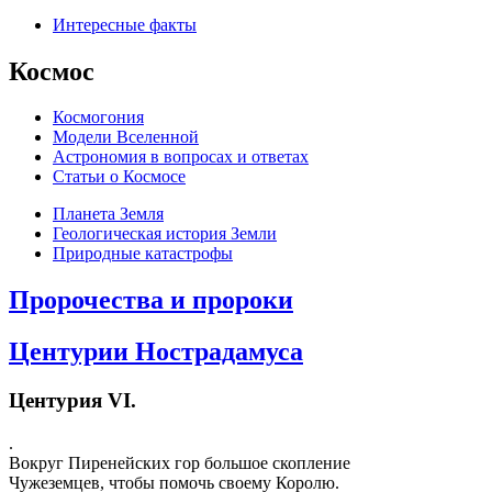
Интересные факты
Космос
Космогония
Модели Вселенной
Астрономия в вопросах и ответах
Cтатьи о Космосе
Планета Земля
Геологическая история Земли
Природные катастрофы
Пророчества и пророки
Центурии Нострадамуса
Центурия VI.
.
Вокруг Пиренейских гор большое скопление
Чужеземцев, чтобы помочь своему Королю.