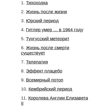
Тихоходка
Жизнь после жизни
Юрский период
Гитлер умер … в 1964 году
Тунгусский метеорит
Жизнь после смерти
существует
Телепатия
Эффект плацебо
Всемирный потоп
Кембрийский период
Королева Англии Елизавета
II