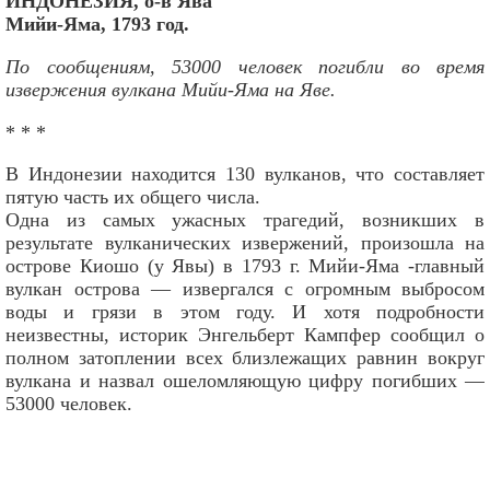
ИНДОНЕЗИЯ, о-в Ява
Мийи-Яма, 1793 год.
По сообщениям, 53000 человек погибли во время
извержения вулкана Мийи-Яма на Яве.
* * *
В Индонезии находится 130 вулканов, что составляет
пятую часть их общего числа.
Одна из самых ужасных трагедий, возникших в
результате вулканических извержений, произошла на
острове Киошо (у Явы) в 1793 г. Мийи-Яма -главный
вулкан острова — извергался с огромным выбросом
воды и грязи в этом году. И хотя подробности
неизвестны, историк Энгельберт Кампфер сообщил о
полном затоплении всех близлежащих равнин вокруг
вулкана и назвал ошеломляющую цифру погибших —
53000 человек.