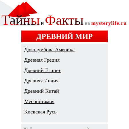
ДРЕВНИЙ МИР
Доколумбова Америка
Древняя Греция
Древний Египет
Древняя Индия
Древний Китай
Месопотамия
Киевская Русь