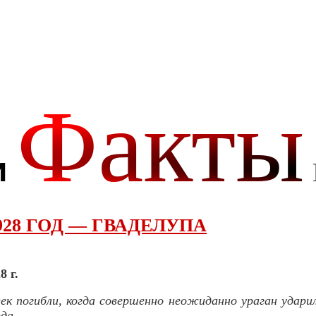
928 ГОД — ГВАДЕЛУПА
8 г.
к погибли, когда совершенно неожиданно ураган ударил
да.