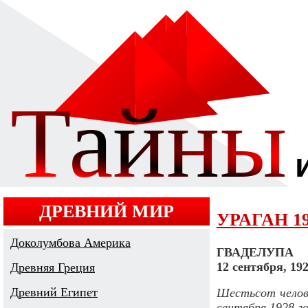
ДРЕВНИЙ МИР
УРАГАН 1
Доколумбова Америка
ГВАДЕЛУПА
12 сентября, 192
Древняя Греция
Древний Египет
Шестьсот челове
сентября 1928 го