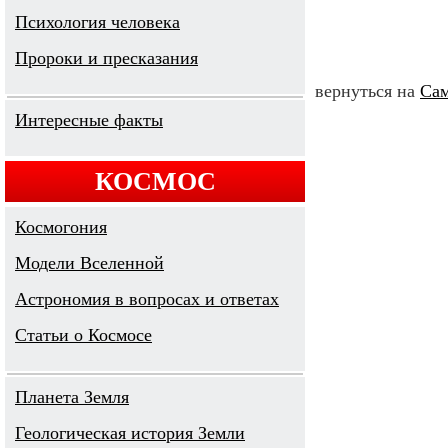
Психология человека
Пророки и пресказания
вернуться на
Сам
Интересные факты
КОСМОС
Космогония
Модели Вселенной
Астрономия в вопросах и ответах
Cтатьи о Космосе
Планета Земля
Геологическая история Земли