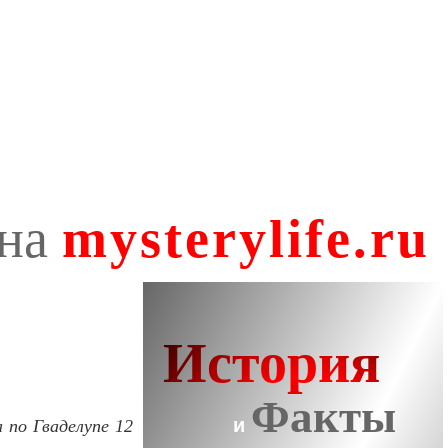
 по Гваделупе 12