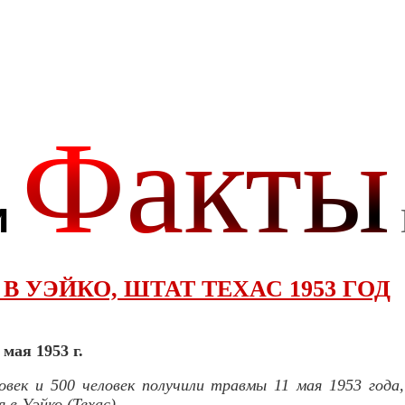
В УЭЙКО, ШТАТ ТЕХАС 1953 ГОД
 мая 1953 г.
овек и 500 человек получили травмы 11 мая 1953 года
 в Уэйко (Техас).