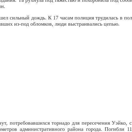
ин.
шел сильный дождь. К 17 часам полиция трудилась в по
авших из-под обломков, люди выстраивались цепью.
нут, потребовавшихся торнадо для пересечения Уэйко, 
ометров административного района города. Погибли 11