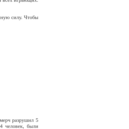
лную силу. Чтобы
смерч разрушил 5
4 человек, были