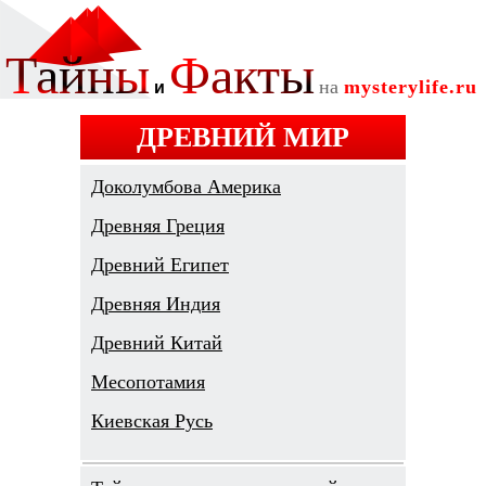
ДРЕВНИЙ МИР
Доколумбова Америка
Древняя Греция
Древний Египет
Древняя Индия
Древний Китай
Месопотамия
Киевская Русь