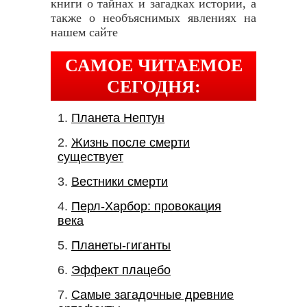
книги о тайнах и загадках истории, а
также о необъяснимых явлениях на
нашем сайте
САМОЕ ЧИТАЕМОЕ
СЕГОДНЯ:
Планета Нептун
Жизнь после смерти
существует
Вестники смерти
Перл-Харбор: провокация
века
Планеты-гиганты
Эффект плацебо
Самые загадочные древние