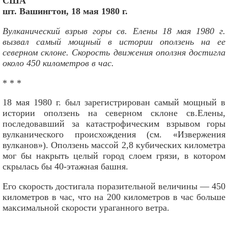
США
шт. Вашингтон, 18 мая 1980 г.
Вулканический взрыв горы св. Елены 18 мая 1980 г.
вызвал самый мощный в истории оползень на ее
северном склоне. Скорость движения оползня достигла
около 450 километров в час.
* * *
18 мая 1980 г. был зарегистрирован самый мощный в
истории оползень на северном склоне св.Елены,
последовавший за катастрофическим взрывом горы
вулканического происхождения (см. «Извержения
вулканов»). Оползень массой 2,8 кубических километра
мог бы накрыть целый город слоем грязи, в котором
скрылась бы 40-этажная башня.
Его скорость достигала поразительной величины — 450
километров в час, что на 200 километров в час больше
максимальной скорости ураганного ветра.