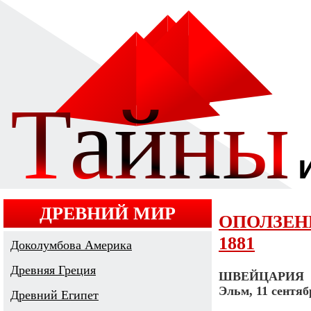
ДРЕВНИЙ МИР
ОПОЛЗЕН
1881
Доколумбова Америка
Древняя Греция
ШВЕЙЦАРИЯ
Эльм, 11 сентябр
Древний Египет