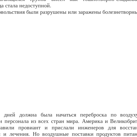
да стала недоступной.
овольствия были разрушены или заражены болезнетворн
 дней должна была начаться переброска по воздух
и персонала из всех стран мира. Америка и Великобр
тавили провиант и прислали инженеров для восста
и и лечения. Но воздушные поставки продуктов пита