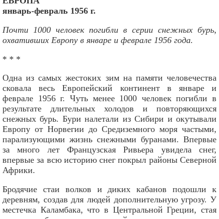
ЕВРОПА
январь-февраль 1956 г.
Почти 1000 человек погибли в серии снежных бурь,
охвативших Европу в январе и феврале 1956 года.
* * *
Одна из самых жестоких зим на памяти человечества
сковала весь Европейский континент в январе и
феврале 1956 г. Чуть менее 1000 человек погибли в
результате длительных холодов и повторяющихся
снежных бурь. Бури налетали из Сибири и окутывали
Европу от Норвегии до Средиземного моря частыми,
парализующими жизнь снежными буранами. Впервые
за много лет Французская Ривьера увидела снег,
впервые за всю историю снег покрыл районы Северной
Африки.
Бродячие стаи волков и диких кабанов подошли к
деревням, создав для людей дополнительную угрозу. У
местечка Каламбака, что в Центральной Греции, стая