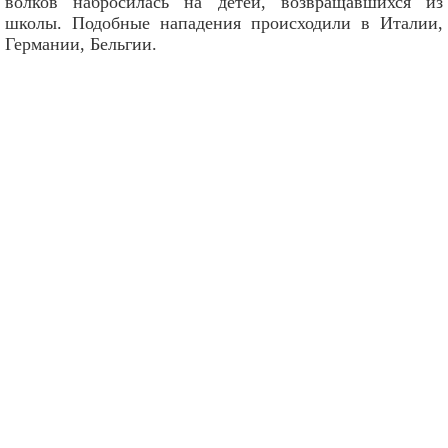
волков набросилась на детей, возвращавшихся из
школы. Подобные нападения происходили в Италии,
Германии, Бельгии.