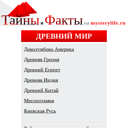
ДРЕВНИЙ МИР
Доколумбова Америка
Древняя Греция
Древний Египет
Древняя Индия
Древний Китай
Месопотамия
Киевская Русь