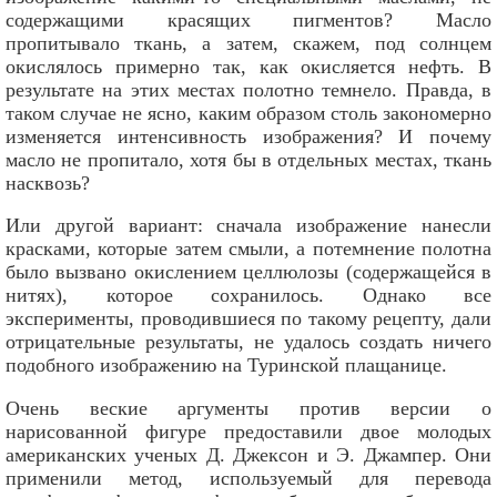
содержащими красящих пигментов? Масло
пропитывало ткань, а затем, скажем, под солнцем
окислялось примерно так, как окисляется нефть. В
результате на этих местах полотно темнело. Правда, в
таком случае не ясно, каким образом столь закономерно
изменяется интенсивность изображения? И почему
масло не пропитало, хотя бы в отдельных местах, ткань
насквозь?
Или другой вариант: сначала изображение нанесли
красками, которые затем смыли, а потемнение полотна
было вызвано окислением целлюлозы (содержащейся в
нитях), которое сохранилось. Однако все
эксперименты, проводившиеся по такому рецепту, дали
отрицательные результаты, не удалось создать ничего
подобного изображению на Туринской плащанице.
Очень веские аргументы против версии о
нарисованной фигуре предоставили двое молодых
американских ученых Д. Джексон и Э. Джампер. Они
применили метод, используемый для перевода