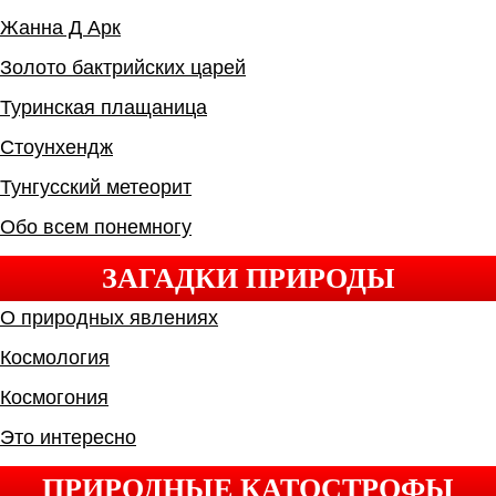
Жанна Д Арк
Золото бактрийских царей
Туринская плащаница
Стоунхендж
Тунгусский метеорит
Обо всем понемногу
ЗАГАДКИ ПРИРОДЫ
О природных явлениях
Космология
Космогония
Это интересно
ПРИРОДНЫЕ КАТОСТРОФЫ