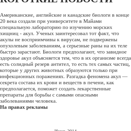
Американские, английские и канадские биологи в конце
20 века создали при университете в Майами
специальную лабораторию по изучению морских
хищниц - акул. Ученых заинтересовал тот факт, что
акулы не восприимчивы к вирусам, не подвержены
опухолевым заболеваниям, а серьезные раны на их теле
быстро зарастают. Биологи предполагают, что завидное
здоровье акул объясняется тем, что в их организме всегда
есть солидный резерв антител, то есть тех самых частиц,
которые у других животных образуются только при
инфекционных поражениях. Разгадка феномена акул —
секрета состава их крови и веществ в печени, как
предполагается, поможет создать лекарственные
препараты для борьбы с самыми опасными
заболеваниями человека.
На правах рекламы