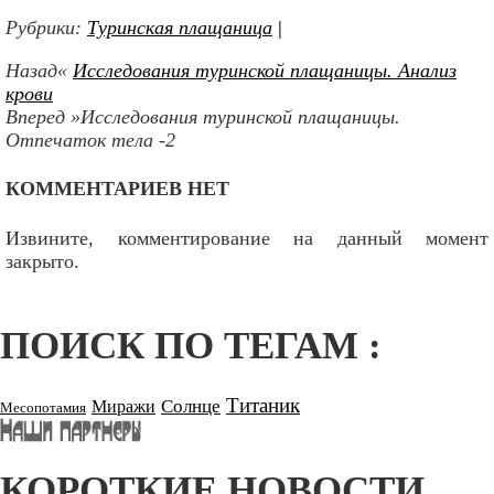
Рубрики:
Туринская плащаница
|
Назад«
Исследования туринской плащаницы. Анализ
крови
Вперед »Исследования туринской плащаницы.
Отпечаток тела -2
КОММЕНТАРИЕВ НЕТ
Извините, комментирование на данный момент
закрыто.
ПОИСК ПО ТЕГАМ :
Титаник
Солнце
Миражи
Месопотамия
КОРОТКИЕ НОВОСТИ