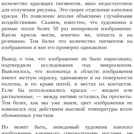
количество красящих пигментов, явно недостаточное
для получения рисунка. Это скорее отдельные капельки
краски. Их появление вполне объяснимо случайными
воздействиями. Скажем, известно, что художники в
разные эпохи более 50 раз копировали изображение.
Капли красок могли, конечно же, попасть и на
реликвию. Тем более что количество пигментов на
изображении и вне его примерно одинаковое.
Вывод о том, что изображение не было нарисовано,
подтвердили исследования под микроскопом.
Выяснилось, что волоконца в области изображения
имеют желтую окраску, одинаковую и на поверхности
полотна, и по краям нитей, в местах их контактов.
Если бы использовались краски — жидкие или
распыленные, — между нитями остались бы просветы.
Тем более, как мы уже знаем, цвет изображения не
изменился под действием высокой температуры возле
обожженных участков.
Но может быть, неведомый художник наносил
изображение какими-то специальными маслами, не