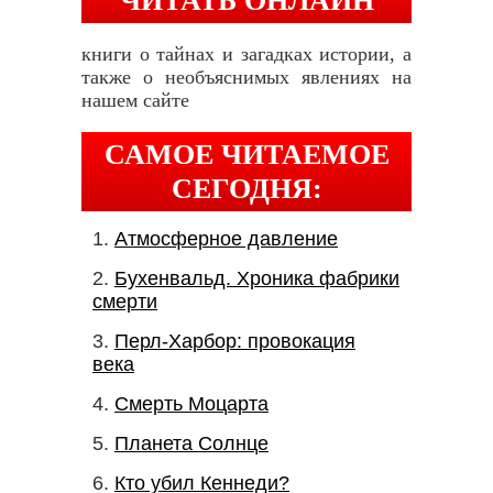
ЧИТАТЬ ОНЛАЙН
книги о тайнах и загадках истории, а
также о необъяснимых явлениях на
нашем сайте
САМОЕ ЧИТАЕМОЕ
СЕГОДНЯ:
Атмосферное давление
Бухенвальд. Хроника фабрики
смерти
Перл-Харбор: провокация
века
Смерть Моцарта
Планета Солнце
Кто убил Кеннеди?