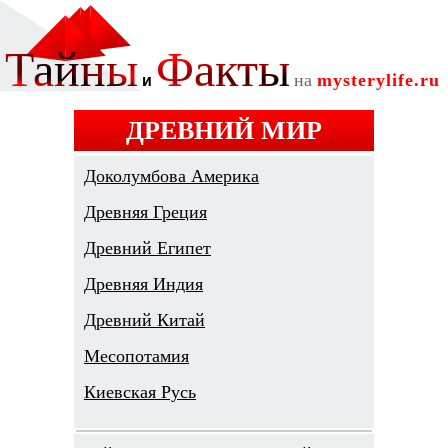
ДРЕВНИЙ МИР
Доколумбова Америка
Древняя Греция
Древний Египет
Древняя Индия
Древний Китай
Месопотамия
Киевская Русь