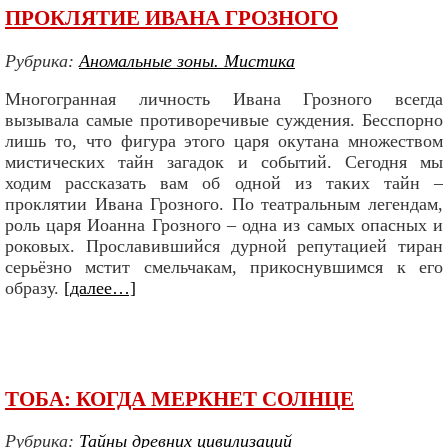
ПРОКЛЯТИЕ ИВАНА ГРОЗНОГО
Рубрика:
Аномальные зоны. Мистика
Многогранная личность Ивана Грозного всегда
вызывала самые противоречивые суждения. Бесспорно
лишь то, что фигура этого царя окутана множеством
мистических тайн загадок и событий. Сегодня мы
ходим рассказать вам об одной из таких тайн –
проклятии Ивана Грозного. По театральным легендам,
роль царя Иоанна Грозного – одна из самых опасных и
роковых. Прославившийся дурной репутацией тиран
серьёзно мстит смельчакам, прикоснувшимся к его
образу.
[далее…]
ТОБА: КОГДА МЕРКНЕТ СОЛНЦЕ
Рубрика:
Тайны древних цивилизаций