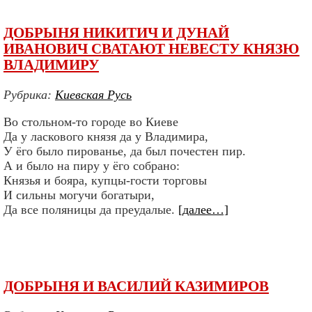
ДОБРЫНЯ НИКИТИЧ И ДУНАЙ
ИВАНОВИЧ СВАТАЮТ НЕВЕСТУ КНЯЗЮ
ВЛАДИМИРУ
Рубрика:
Киевская Русь
Во стольном-то городе во Киеве
Да у ласкового князя да у Владимира,
У ёго было пированье, да был почестен пир.
А и было на пиру у ёго собрано:
Князья и бояра, купцы-гости торговы
И сильны могучи богатыри,
Да все поляницы да преудалые.
[далее…]
ДОБРЫНЯ И ВАСИЛИЙ КАЗИМИРОВ