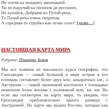
Не топчи-ка младыих змеенышей,
Ты не выручай-ка полонов да русскиих,
Не купайся, Добрыня во Пучай-реке,
Та Пучай-река очень свирепая,
А середняя-то струйка как огонь сечет!
[далее…]
НАСТОЯЩАЯ КАРТА МИРА
Рубрика:
Планета Земля
Мы все помним из школьного курса географии, что
Гленландия — самый большой в мире остров и его
площадь составляет более двух млн. квадратных км., а
Австралия — самый маленький континент с площадью
немногим более восьми с половиной млн. кв. км. Но
если мы посмотрим на карту мира, то увидим, что
Гренландия приблизительно одного размера с
Австралией. На карте мы видим Россию, которая как