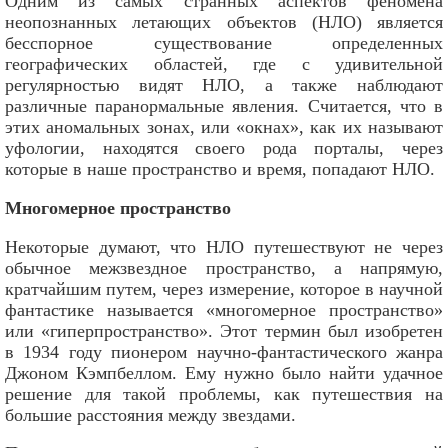
Одним из самых странных аспектов феномена
неопознанных летающих объектов (НЛО) является
бесспорное существование определенных
географических областей, где с удивительной
регулярностью видят НЛО, а также наблюдают
различные паранормальные явления. Считается, что в
этих аномальных зонах, или «окнах», как их называют
уфологии, находятся своего рода порталы, через
которые в наше пространство и время, попадают НЛО.
Многомерное пространство
Некоторые думают, что НЛО путешествуют не через
обычное межзвездное пространство, а напрямую,
кратчайшим путем, через измерение, которое в научной
фантастике называется «многомерное пространство»
или «гиперпространство». Этот термин был изобретен
в 1934 году пионером научно-фантастического жанра
Джоном Кэмпбеллом. Ему нужно было найти удачное
решение для такой проблемы, как путешествия на
большие расстояния между звездами.