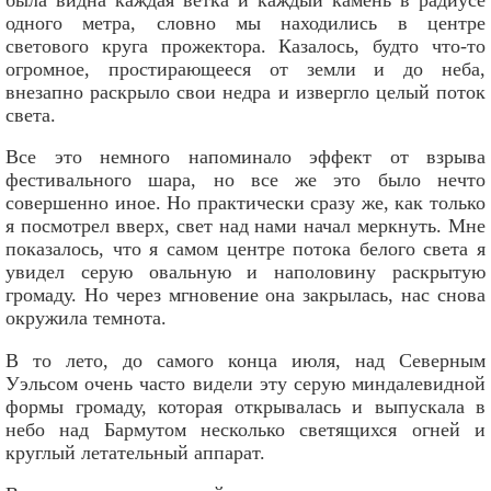
одного метра, словно мы находились в центре
светового круга прожектора. Казалось, будто что-то
огромное, простирающееся от земли и до неба,
внезапно раскрыло свои недра и извергло целый поток
света.
Все это немного напоминало эффект от взрыва
фестивального шара, но все же это было нечто
совершенно иное. Но практически сразу же, как только
я посмотрел вверх, свет над нами начал меркнуть. Мне
показалось, что я самом центре потока белого света я
увидел серую овальную и наполовину раскрытую
громаду. Но через мгновение она закрылась, нас снова
окружила темнота.
В то лето, до самого конца июля, над Северным
Уэльсом очень часто видели эту серую миндалевидной
формы громаду, которая открывалась и выпускала в
небо над Бармутом несколько светящихся огней и
круглый летательный аппарат.