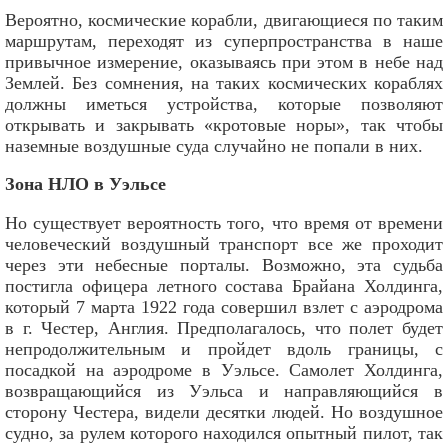
Вероятно, космические корабли, двигающиеся по таким
маршрутам, переходят из суперпространства в наше
привычное измерение, оказываясь при этом в небе над
Землей. Без сомнения, на таких космических кораблях
должны иметься устройства, которые позволяют
открывать и закрывать «кротовые норы», так чтобы
наземные воздушные суда случайно не попали в них.
Зона НЛО в Уэльсе
Но существует вероятность того, что время от времени
человеческий воздушный транспорт все же проходит
через эти небесные порталы. Возможно, эта судьба
постигла офицера летного состава Брайана Холдинга,
который 7 марта 1922 года совершил взлет с аэродрома
в г. Честер, Англия. Предполагалось, что полет будет
непродолжительным и пройдет вдоль границы, с
посадкой на аэродроме в Уэльсе. Самолет Холдинга,
возвращающийся из Уэльса и направляющийся в
сторону Честера, видели десятки людей. Но воздушное
судно, за рулем которого находился опытный пилот, так