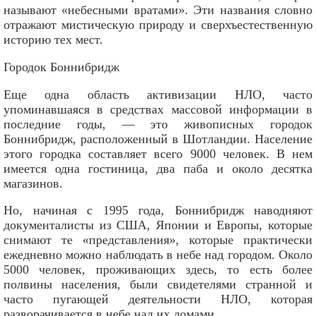
называют «небесными вратами». Эти названия словно
отражают мистическую природу и сверхъестественную
историю тех мест.
Городок Боннибридж
Еще одна область активизации НЛО, часто
упоминавшаяся в средствах массовой информации в
последние годы, — это живописных городок
Боннибридж, расположенный в Шотландии. Население
этого городка составляет всего 9000 человек. В нем
имеется одна гостиница, два паба и около десятка
магазинов.
Но, начиная с 1995 года, Боннибридж наводняют
документалисты из США, Японии и Европы, которые
снимают те «представления», которые практически
ежедневно можно наблюдать в небе над городом. Около
5000 человек, проживающих здесь, то есть более
полвины населения, были свидетелями странной и
часто пугающей деятельности НЛО, которая
разворачивается в небе над их домами.