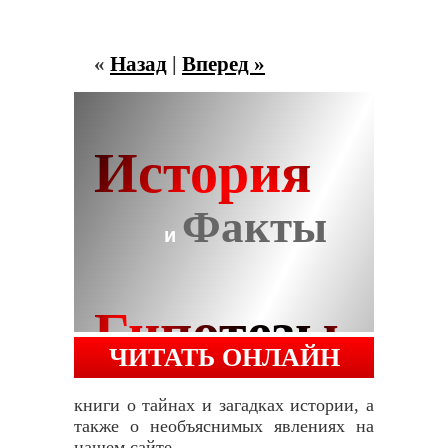
«
Назад
|
Вперед »
ЧИТАТЬ ОНЛАЙН
книги о тайнах и загадках истории, а
также о необъяснимых явлениях на
нашем сайте