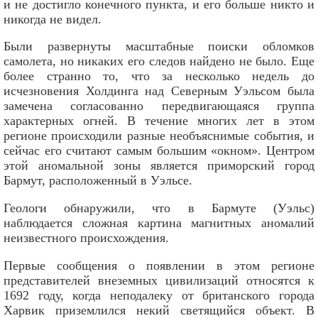
и не достигло конечного пункта, и его больше никто и
никогда не видел.
Были развернуты масштабные поиски обломков
самолета, но никаких его следов найдено не было. Еще
более странно то, что за несколько недель до
исчезновения Холдинга над Северным Уэльсом была
замечена согласованно передвигающаяся группа
характерных огней. В течение многих лет в этом
регионе происходили разные необъяснимые события, и
сейчас его считают самым большим «окном». Центром
этой аномальной зоны является приморский город
Бармут, расположенный в Уэльсе.
Геологи обнаружили, что в Бармуте (Уэльс)
наблюдается сложная картина магнитных аномалий
неизвестного происхождения.
Первые сообщения о появлении в этом регионе
представителей внеземных цивилизаций относятся к
1692 году, когда неподалеку от британского города
Харвик приземлился некий светящийся объект. В