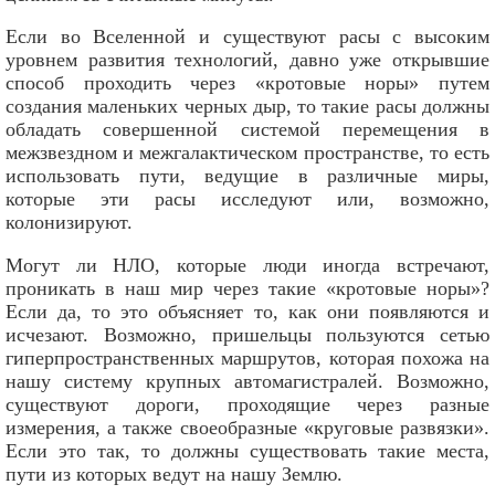
Если во Вселенной и существуют расы с высоким
уровнем развития технологий, давно уже открывшие
способ проходить через «кротовые норы» путем
создания маленьких черных дыр, то такие расы должны
обладать совершенной системой перемещения в
межзвездном и межгалактическом пространстве, то есть
использовать пути, ведущие в различные миры,
которые эти расы исследуют или, возможно,
колонизируют.
Могут ли НЛО, которые люди иногда встречают,
проникать в наш мир через такие «кротовые норы»?
Если да, то это объясняет то, как они появляются и
исчезают. Возможно, пришельцы пользуются сетью
гиперпространственных маршрутов, которая похожа на
нашу систему крупных автомагистралей. Возможно,
существуют дороги, проходящие через разные
измерения, а также своеобразные «круговые развязки».
Если это так, то должны существовать такие места,
пути из которых ведут на нашу Землю.