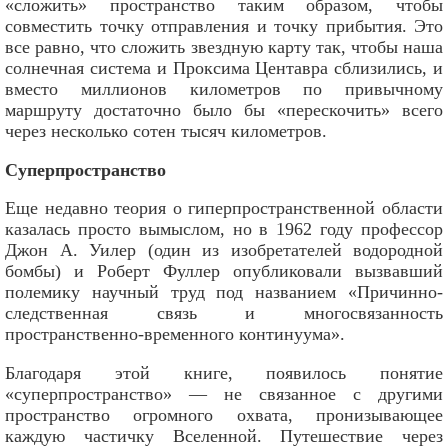
«сложить» пространство таким образом, чтобы
совместить точку отправления и точку прибытия. Это
все равно, что сложить звездную карту так, чтобы наша
солнечная система и Проксима Центавра сблизились, и
вместо миллионов километров по привычному
маршруту достаточно было бы «перескочить» всего
через несколько сотен тысяч километров.
Суперпространство
Еще недавно теория о гиперпространственной области
казалась просто вымыслом, но в 1962 году профессор
Джон А. Уилер (один из изобретателей водородной
бомбы) и Роберт Фуллер опубликовали вызвавший
полемику научный труд под названием «Причинно-
следственная связь и многосвязанность
пространственно-временного континуума».
Благодаря этой книге, появилось понятие
«суперпространство» — не связанное с другими
пространство огромного охвата, пронизывающее
каждую частичку Вселенной. Путешествие через