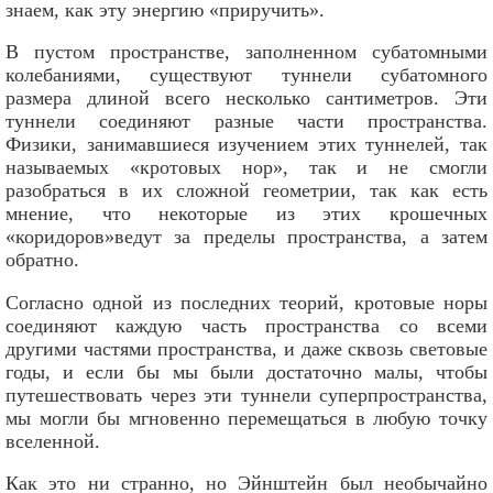
знаем, как эту энергию «приручить».
В пустом пространстве, заполненном субатомными
колебаниями, существуют туннели субатомного
размера длиной всего несколько сантиметров. Эти
туннели соединяют разные части пространства.
Физики, занимавшиеся изучением этих туннелей, так
называемых «кротовых нор», так и не смогли
разобраться в их сложной геометрии, так как есть
мнение, что некоторые из этих крошечных
«коридоров»ведут за пределы пространства, а затем
обратно.
Согласно одной из последних теорий, кротовые норы
соединяют каждую часть пространства со всеми
другими частями пространства, и даже сквозь световые
годы, и если бы мы были достаточно малы, чтобы
путешествовать через эти туннели суперпространства,
мы могли бы мгновенно перемещаться в любую точку
вселенной.
Как это ни странно, но Эйнштейн был необычайно