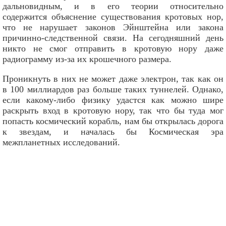
дальновидным, и в его теории относительно
содержится объяснение существования кротовых нор,
что не нарушает законов Эйнштейна или закона
причинно-следственной связи. На сегодняшний день
никто не смог отправить в кротовую нору даже
радиограмму из-за их крошечного размера.
Проникнуть в них не может даже электрон, так как он
в 100 миллиардов раз больше таких туннелей. Однако,
если какому-либо физику удастся как можно шире
раскрыть вход в кротовую нору, так что бы туда мог
попасть космический корабль, нам бы открылась дорога
к звездам, и началась бы Космическая эра
межпланетных исследований.