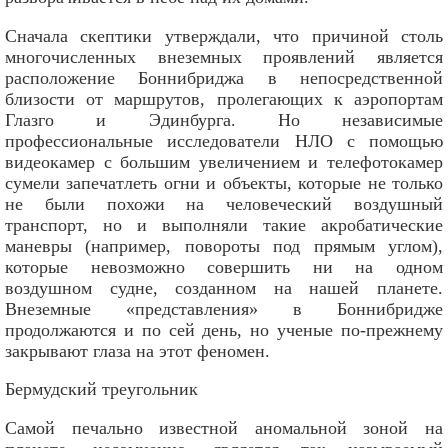
Сначала скептики утверждали, что причиной столь
многочисленных внеземных проявлений является
расположение Боннибриджа в непосредственной
близости от маршрутов, пролегающих к аэропортам
Глазго и Эдинбурга. Но независимые
профессиональные исследователи НЛО с помощью
видеокамер с большим увеличением и телефотокамер
сумели запечатлеть огни и объекты, которые не только
не были похожи на человеческий воздушный
транспорт, но и выполняли такие акробатические
маневры (например, повороты под прямым углом),
которые невозможно совершить ни на одном
воздушном судне, созданном на нашей планете.
Внеземные «представления» в Боннибридже
продолжаются и по сей день, но ученые по-прежнему
закрывают глаза на этот феномен.
Бермудский треугольник
Самой печально известной аномальной зоной на